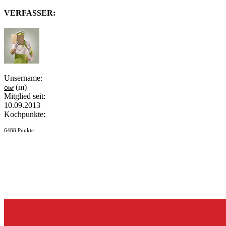
VERFASSER:
Unsername:
(m)
Olaf
Mitglied seit:
10.09.2013
Kochpunkte:
6488 Punkte