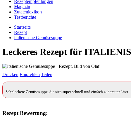
Rezeptempfehlungen
Magazin
Zutatenlexikon
Testberichte
Startseite
Rezept
Italienische Gemüsesuppe
Leckeres Rezept für
ITALIENI
Drucken
Empfehlen
Teilen
Sehr leckere Gemüsesuppe, die sich super schnell und einfach zubereiten lässt.
Rezept Bewertung: