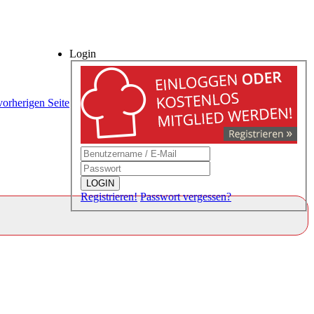
Login
vorherigen Seite
LOGIN
Registrieren!
Passwort vergessen?