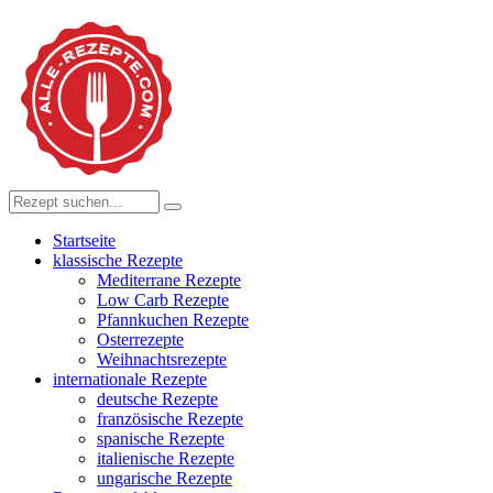
Startseite
klassische Rezepte
Mediterrane Rezepte
Low Carb Rezepte
Pfannkuchen Rezepte
Osterrezepte
Weihnachtsrezepte
internationale Rezepte
deutsche Rezepte
französische Rezepte
spanische Rezepte
italienische Rezepte
ungarische Rezepte