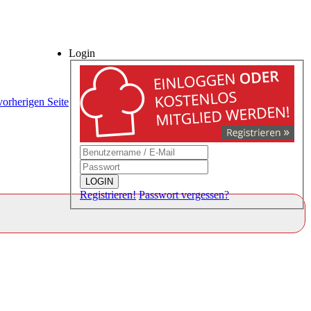
Login
vorherigen Seite
LOGIN
Registrieren!
Passwort vergessen?