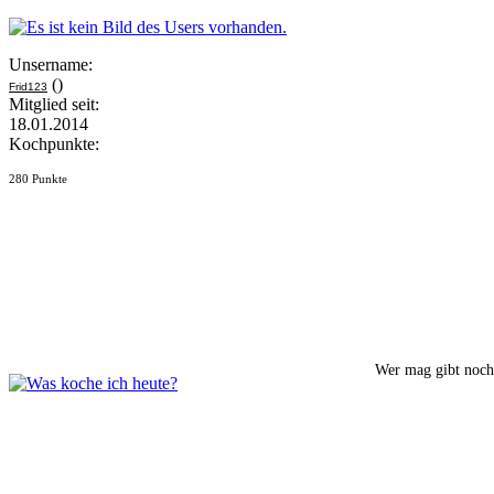
Unsername:
()
Frid123
Mitglied seit:
18.01.2014
Kochpunkte:
280 Punkte
Wer mag gibt noch 