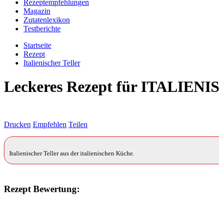
Rezeptempfehlungen
Magazin
Zutatenlexikon
Testberichte
Startseite
Rezept
Italienischer Teller
Leckeres Rezept für
ITALIENI
Drucken
Empfehlen
Teilen
Italienischer Teller aus der italienischen Küche.
Rezept Bewertung: