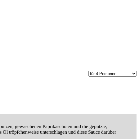
geputzen, gewaschenen Paprikaschoten und die geputzte,
das Öl tröpfchenweise unterschlagen und diese Sauce darüber