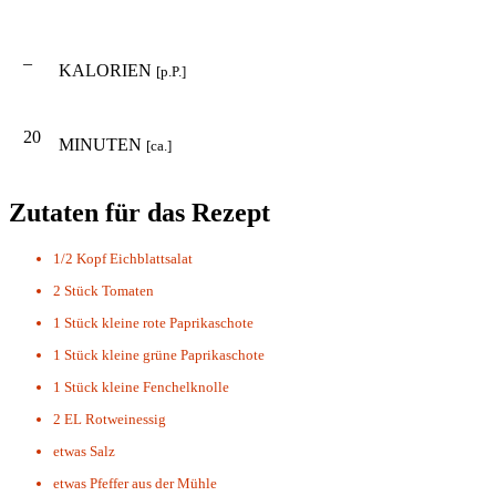
–
KALORIEN
[p.P.]
20
MINUTEN
[ca.]
Zutaten für das Rezept
1/2 Kopf Eichblattsalat
2 Stück
Tomaten
1 Stück
kleine rote Paprikaschote
1 Stück
kleine grüne Paprikaschote
1 Stück
kleine Fenchelknolle
2 EL
Rotweinessig
etwas
Salz
etwas
Pfeffer aus der Mühle