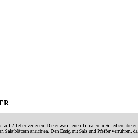
ER
nd auf 2 Teller verteilen. Die gewaschenen Tomaten in Scheiben, die 
en Salatblättern anrichten. Den Essig mit Salz und Pfeffer verrühren, 