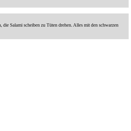
n, die Salami scheiben zu Tüten drehen. Alles mit den schwarzen