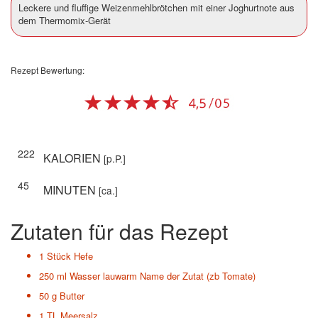
Leckere und fluffige Weizenmehlbrötchen mit einer Joghurtnote aus
dem Thermomix-Gerät
Rezept Bewertung:
222
KALORIEN
[p.P.]
45
MINUTEN
[ca.]
Zutaten für das Rezept
1 Stück
Hefe
250 ml
Wasser lauwarm Name der Zutat (zb Tomate)
50 g
Butter
1 TL
Meersalz