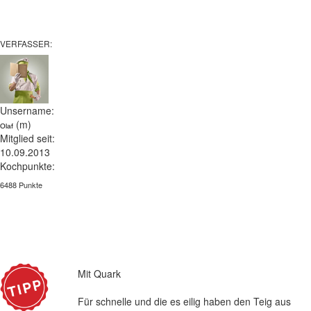
VERFASSER:
Unsername:
(m)
Olaf
Mitglied seit:
10.09.2013
Kochpunkte:
6488 Punkte
Mit Quark
Für schnelle und die es eilig haben den Teig aus