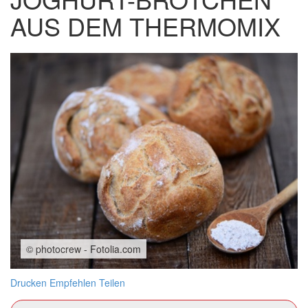
AUS DEM THERMOMIX
© photocrew - Fotolia.com
Drucken
Empfehlen
Teilen