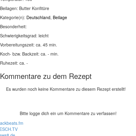
Beilagen:
Butter Konfitüre
Kategorie(n):
Deutschland
,
Beilage
Besonderheit:
Schwierigkeitsgrad:
leicht
Vorbereitungszeit:
ca. 45 min.
Koch- bzw. Backzeit:
ca. - min.
Ruhezeit:
ca. -
Kommentare zu dem Rezept
Es wurden noch keine Kommentare zu diesem Rezept erstellt!
Bitte logge dich ein um Kommentare zu verfassen!
lackbeats.fm
ESCH.TV
ews8.de