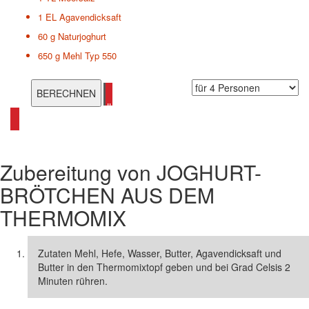
1 EL
Agavendicksaft
60 g
Naturjoghurt
650 g
Mehl Typ 550
alle Thermomix Rezepte ansehen
Zubereitung von
JOGHURT-
BRÖTCHEN AUS DEM
THERMOMIX
Zutaten Mehl, Hefe, Wasser, Butter, Agavendicksaft und
Butter in den Thermomixtopf geben und bei Grad Celsis 2
Minuten rühren.