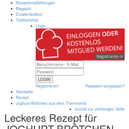
Rezeptempfehlungen
Magazin
Zutatenlexikon
Testberichte
Login
LOGIN
Registrieren!
Passwort vergessen?
Startseite
Rezept
Joghurt-Brötchen aus dem Thermomix
zurück zur vorherigen Seite
Leckeres Rezept für
JOGHURT-BRÖTCHEN