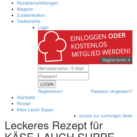
Rezeptempfehlungen
Magazin
Zutatenlexikon
Testberichte
Login
LOGIN
Registrieren!
Passwort vergessen?
Startseite
Rezept
Käse Lauch Suppe
zurück zur vorherigen Seite
Leckeres Rezept für
KÄSE LAUCH SUPPE