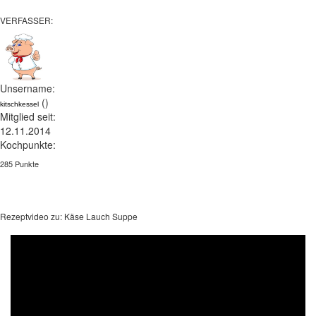
VERFASSER:
Unsername:
()
kitschkessel
Mitglied seit:
12.11.2014
Kochpunkte:
285 Punkte
Rezeptvideo zu: Käse Lauch Suppe