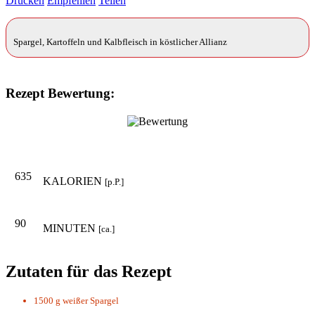
Drucken
Empfehlen
Teilen
Spargel, Kartoffeln und Kalbfleisch in köstlicher Allianz
Rezept Bewertung:
635
KALORIEN
[p.P.]
90
MINUTEN
[ca.]
Zutaten für das Rezept
1500 g
weißer Spargel