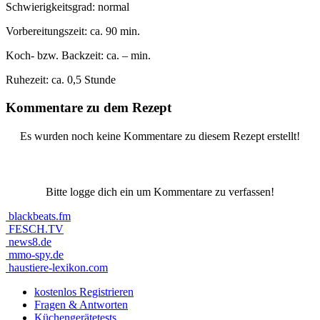
Schwierigkeitsgrad:
normal
Vorbereitungszeit:
ca. 90 min.
Koch- bzw. Backzeit:
ca. – min.
Ruhezeit:
ca. 0,5 Stunde
Kommentare zu dem Rezept
Es wurden noch keine Kommentare zu diesem Rezept erstellt!
Bitte logge dich ein um Kommentare zu verfassen!
blackbeats.fm
FESCH.TV
news8.de
mmo-spy.de
haustiere-lexikon.com
kostenlos Registrieren
Fragen & Antworten
Küchengerätetests