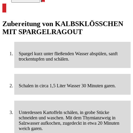
alle Spargelrezepte ansehen
Zubereitung von
KALBSKLÖSSCHEN M
IT SPARGELRAGOUT
Spargel kurz unter fließenden Wasser abspülen, sanft
trockentupfen und schälen.
Schalen in circa 1,5 Liter Wasser 30 Minuten garen.
Unterdessen Kartoffeln schälen, in grobe Stücke
schneiden und waschen. Mit dem Thymianzweig in
Salzwasser aufkochen, zugedeckt in etwa 20 Minuten
weich garen.