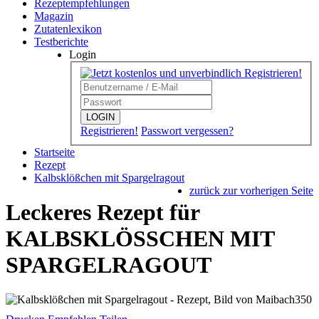
Rezeptempfehlungen
Magazin
Zutatenlexikon
Testberichte
Login
LOGIN
Registrieren!
Passwort vergessen?
Startseite
Rezept
Kalbsklößchen mit Spargelragout
zurück zur vorherigen Seite
Leckeres Rezept für
KALBSKLÖSSCHEN MIT S
PARGELRAGOUT