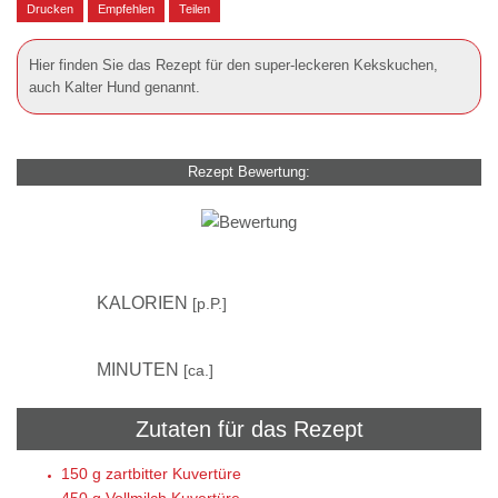
Drucken
Empfehlen
Teilen
Hier finden Sie das Rezept für den super-leckeren Kekskuchen,
auch Kalter Hund genannt.
Rezept Bewertung:
310
KALORIEN
[p.P.]
30
MINUTEN
[ca.]
Zutaten für das Rezept
150 g
zartbitter Kuvertüre