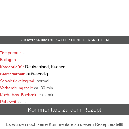
Zusätzliche Infos zu
KALTER HUND KEKSKUCHEN
Temperatur:
-
Beilagen:
–
Deutschland
Kuchen
Kategorie(n):
,
aufwaendig
Besonderheit:
Schwierigkeitsgrad:
normal
Vorbereitungszeit:
ca. 30 min.
Koch- bzw. Backzeit:
ca. - min.
Ruhezeit:
ca. -
Kommentare zu dem Rezept
Es wurden noch keine Kommentare zu diesem Rezept erstellt!