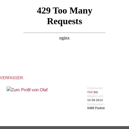
VERFASSER:
Unsername:
Olaf
(m)
Mitglied seit:
10.09.2013
Kochpunkte:
6488 Punkte