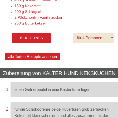
450 g
Vollmilch Kuvertüre
150 g
Kokosfett
200 g
Schlagsahne
2 Päckchen(n)
Vanillinzucker
250 g
Butterkekse
alle Torten Rezepte ansehen
Zubereitung von
KALTER HUND KEKSKUCHEN
einen Gefrierbeutel in eine Kastenform legen
für die Schokocreme beide Kuvertüren grob zerhacken
Kokosfett klein schneiden und alles zusammen mit der