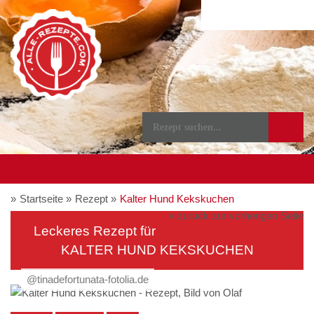
Startseite
Rezept
Kalter Hund Kekskuchen
zurück zur vorherigen Seite
Leckeres Rezept für
KALTER HUND KEKSKUCHEN
@tinadefortunata-fotolia.de