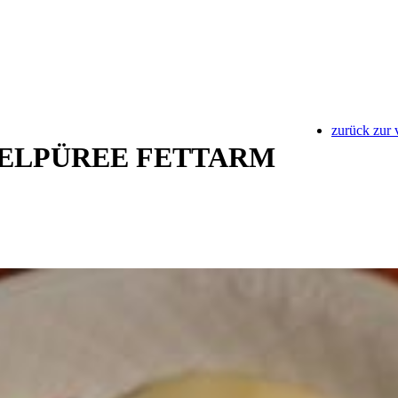
zurück zur 
ELPÜREE FETTARM