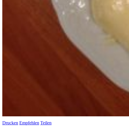
Drucken
Empfehlen
Teilen