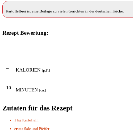
Kartoffelbrei ist eine Beilage zu vielen Gerichten in der deutschen Küche.
Rezept Bewertung:
–
KALORIEN
[p.P.]
10
MINUTEN
[ca.]
Zutaten für das Rezept
1 kg
Kartoffeln
etwas
Salz und Pfeffer