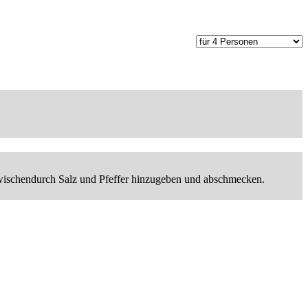
 Zwischendurch Salz und Pfeffer hinzugeben und abschmecken.