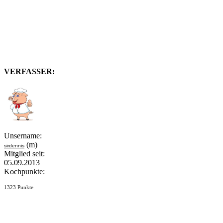
VERFASSER:
Unsername:
(m)
sirdennis
Mitglied seit:
05.09.2013
Kochpunkte:
1323 Punkte