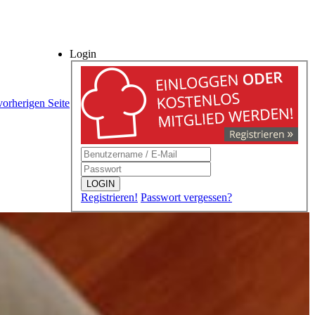
Login
vorherigen Seite
LOGIN
Registrieren!
Passwort vergessen?