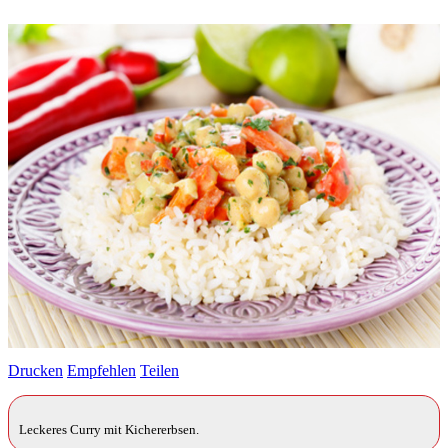
Drucken
Empfehlen
Teilen
Leckeres Curry mit Kichererbsen.