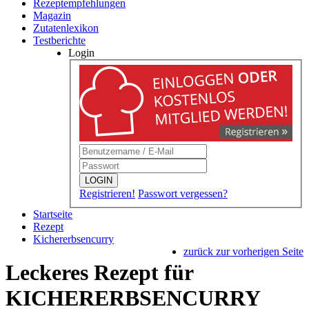
Rezeptempfehlungen
Magazin
Zutatenlexikon
Testberichte
Login
LOGIN
Registrieren!
Passwort vergessen?
Startseite
Rezept
Kichererbsencurry
zurück zur vorherigen Seite
Leckeres Rezept für
KICHERERBSENCURRY