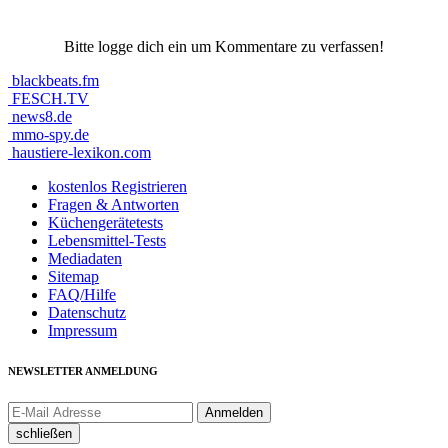
Bitte logge dich ein um Kommentare zu verfassen!
blackbeats.fm
FESCH.TV
news8.de
mmo-spy.de
haustiere-lexikon.com
kostenlos Registrieren
Fragen & Antworten
Küchengerätetests
Lebensmittel-Tests
Mediadaten
Sitemap
FAQ/Hilfe
Datenschutz
Impressum
NEWSLETTER ANMELDUNG
schließen