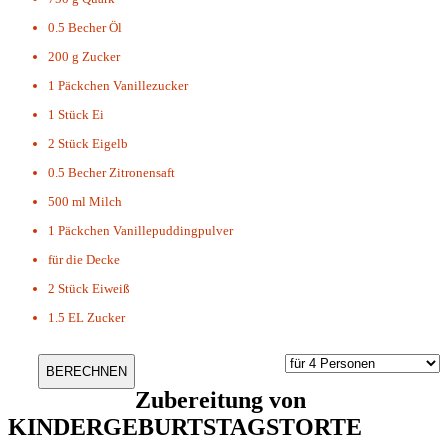
0.5 Becher
Öl
200 g
Zucker
1 Päckchen
Vanillezucker
1 Stück
Ei
2 Stück
Eigelb
0.5 Becher
Zitronensaft
500 ml
Milch
1 Päckchen
Vanillepuddingpulver
für die Decke
2 Stück
Eiweiß
1.5 EL
Zucker
Zubereitung von
KINDERGEBURTSTAGSTORTE