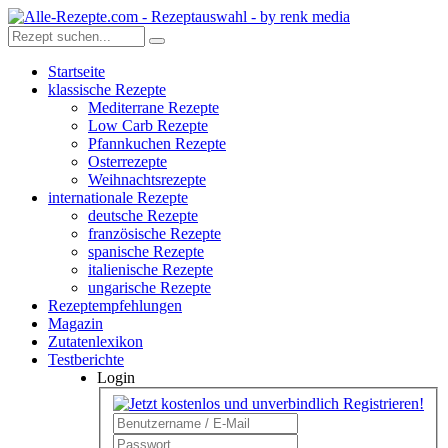
Startseite
klassische Rezepte
Mediterrane Rezepte
Low Carb Rezepte
Pfannkuchen Rezepte
Osterrezepte
Weihnachtsrezepte
internationale Rezepte
deutsche Rezepte
französische Rezepte
spanische Rezepte
italienische Rezepte
ungarische Rezepte
Rezeptempfehlungen
Magazin
Zutatenlexikon
Testberichte
Login