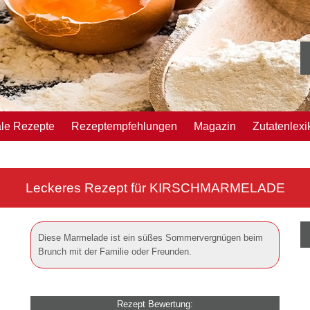
ale Rezepte
Rezeptempfehlungen
Magazin
Zutatenlexi
Leckeres Rezept für
KIRSCHMARMELADE
Diese Marmelade ist ein süßes Sommervergnügen beim
Brunch mit der Familie oder Freunden.
Rezept Bewertung: