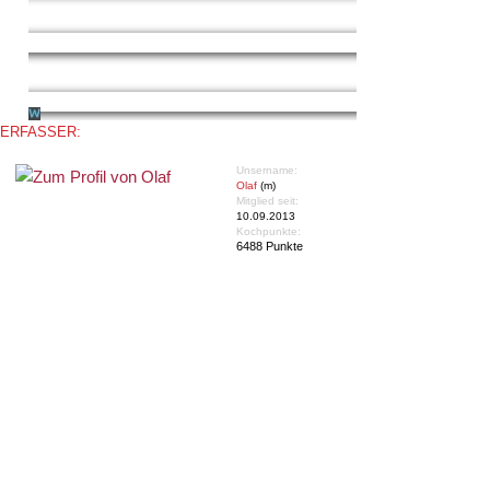
ERFASSER:
Unsername:
Olaf
(m)
Mitglied seit:
10.09.2013
Kochpunkte:
6488 Punkte