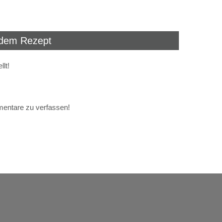
dem Rezept
lt!
mentare zu verfassen!