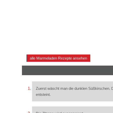
alle Marmeladen Rezepte ansehen
Zuerst wäscht man die dunklen Süßkirschen. D
entsteint.