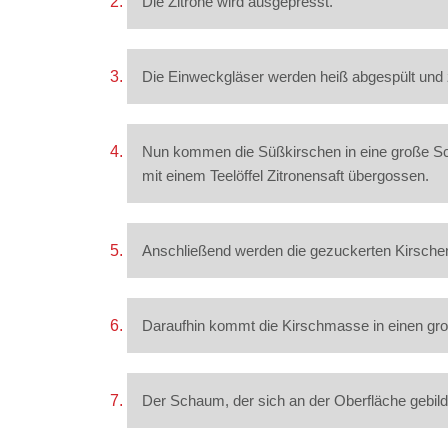
Die Zitrone wird ausgepresst.
Die Einweckgläser werden heiß abgespült und
Nun kommen die Süßkirschen in eine große Sch
mit einem Teelöffel Zitronensaft übergossen.
Anschließend werden die gezuckerten Kirsche
Daraufhin kommt die Kirschmasse in einen gr
Der Schaum, der sich an der Oberfläche gebilde