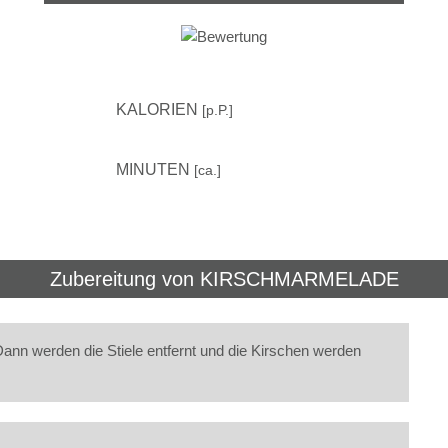
–
KALORIEN
[p.P.]
60
MINUTEN
[ca.]
Zubereitung von
KIRSCHMARMELADE
ann werden die Stiele entfernt und die Kirschen werden