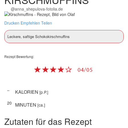
@anna_shepulova-fotolia.de
Drucken
Empfehlen
Teilen
Leckere, saftige Schokokirschmuffins
Rezept Bewertung:
–
KALORIEN
[p.P.]
20
MINUTEN
[ca.]
Zutaten für das Rezept