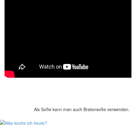
Als Soße kann man auch Bratensoße verwenden.