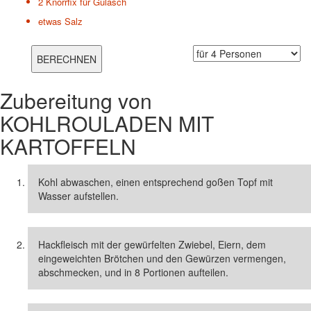
2
Knorrfix für Gulasch
etwas
Salz
Zubereitung von
KOHLROULADEN MIT
KARTOFFELN
Kohl abwaschen, einen entsprechend goßen Topf mit
Wasser aufstellen.
Hackfleisch mit der gewürfelten Zwiebel, Eiern, dem
eingeweichten Brötchen und den Gewürzen vermengen,
abschmecken, und in 8 Portionen aufteilen.