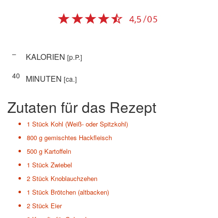
–
KALORIEN
[p.P.]
40
MINUTEN
[ca.]
Zutaten für das Rezept
1 Stück
Kohl (Weiß- oder Spitzkohl)
800 g
gemischtes Hackfleisch
500 g
Kartoffeln
1 Stück
Zwiebel
2 Stück
Knoblauchzehen
1 Stück
Brötchen (altbacken)
2 Stück
Eier