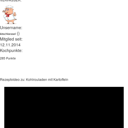
Unsername:
()
kitschkessel
Mitglied seit:
12.11.2014
Kochpunkte:
285 Punkte
Rezeptvideo zu: Kohlrouladen mit Kartoffeln