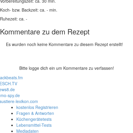
Vorbereitungszeit:
ca. 30 min.
Koch- bzw. Backzeit:
ca. - min.
Ruhezeit:
ca. -
Kommentare zu dem Rezept
Es wurden noch keine Kommentare zu diesem Rezept erstellt!
Bitte logge dich ein um Kommentare zu verfassen!
lackbeats.fm
ESCH.TV
ews8.de
mo-spy.de
austiere-lexikon.com
kostenlos Registrieren
Fragen & Antworten
Küchengerätetests
Lebensmittel-Tests
Mediadaten