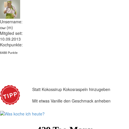
Unsername:
(m)
Olaf
Mitglied seit:
10.09.2013
Kochpunkte:
6488 Punkte
Statt Kokossirup Kokosraspeln hinzugeben
Mit etwas Vanille den Geschmack anheben