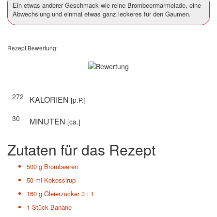
Ein etwas anderer Geschmack wie reine Brombeermarmelade, eine
Abwechslung und einmal etwas ganz leckeres für den Gaumen.
Rezept Bewertung:
272
KALORIEN
[p.P.]
30
MINUTEN
[ca.]
Zutaten für das Rezept
500 g
Brombeeren
50 ml
Kokossirup
160 g
Gleierzucker 3 : 1
1 Stück
Banane