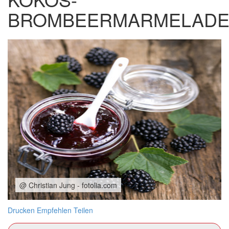
BROMBEERMARMELAD
@ Christian Jung - fotolia.com
Drucken
Empfehlen
Teilen