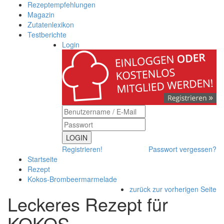
Rezeptempfehlungen
Magazin
Zutatenlexikon
Testberichte
Login
LOGIN
Registrieren!
Passwort vergessen?
Startseite
Rezept
Kokos-Brombeermarmelade
zurück zur vorherigen Seite
Leckeres Rezept für
KOKOS-