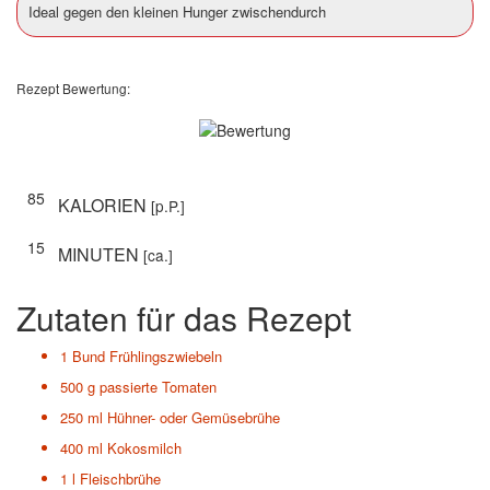
Ideal gegen den kleinen Hunger zwischendurch
Rezept Bewertung:
85
KALORIEN
[p.P.]
15
MINUTEN
[ca.]
Zutaten für das Rezept
1 Bund
Frühlingszwiebeln
500 g
passierte Tomaten
250 ml
Hühner- oder Gemüsebrühe
400 ml
Kokosmilch
1 l
Fleischbrühe