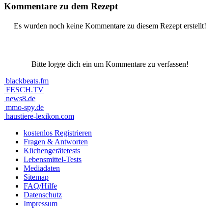
Kommentare zu dem Rezept
Es wurden noch keine Kommentare zu diesem Rezept erstellt!
Bitte logge dich ein um Kommentare zu verfassen!
blackbeats.fm
FESCH.TV
news8.de
mmo-spy.de
haustiere-lexikon.com
kostenlos Registrieren
Fragen & Antworten
Küchengerätetests
Lebensmittel-Tests
Mediadaten
Sitemap
FAQ/Hilfe
Datenschutz
Impressum