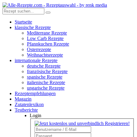
Startseite
klassische Rezepte
Mediterrane Rezepte
Low Carb Rezepte
Pfannkuchen Rezepte
Osterrezepte
Weihnachtsrezepte
internationale Rezepte
deutsche Rezepte
französische Rezepte
spanische Rezepte
italienische Rezepte
ungarische Rezepte
Rezeptempfehlungen
Magazin
Zutatenlexikon
Testberichte
Login