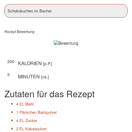
Schokokuchen im Becher.
Rezept Bewertung:
200
KALORIEN
[p.P.]
5
MINUTEN
[ca.]
Zutaten für das Rezept
4 EL
Mehl
1 Päckchen
Backpulver
4 EL
Zucker
2 EL
Kakaopulver