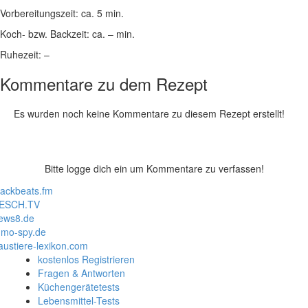
Vorbereitungszeit:
ca. 5 min.
Koch- bzw. Backzeit:
ca. – min.
Ruhezeit:
–
Kommentare zu dem Rezept
Es wurden noch keine Kommentare zu diesem Rezept erstellt!
Bitte logge dich ein um Kommentare zu verfassen!
lackbeats.fm
ESCH.TV
ews8.de
mo-spy.de
austiere-lexikon.com
kostenlos Registrieren
Fragen & Antworten
Küchengerätetests
Lebensmittel-Tests