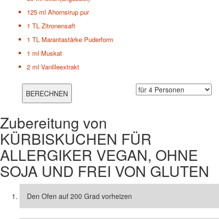
125 ml
Ahornsirup pur
1 TL
Zitronensaft
1 TL
Marantastärke Puderform
1 ml
Muskat
2 ml
Vanilleextrakt
Zubereitung von
KÜRBISKUCHEN FÜR
ALLERGIKER VEGAN, OHNE
SOJA UND FREI VON GLUTEN
Den Ofen auf 200 Grad vorheizen