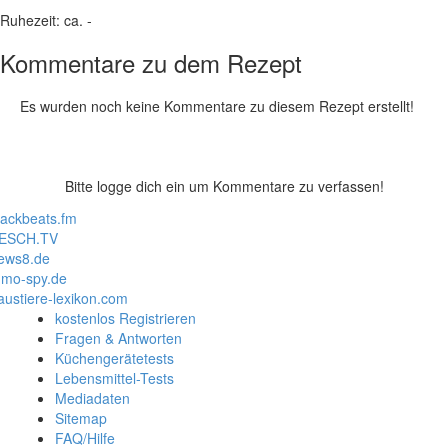
Ruhezeit:
ca. -
Kommentare zu dem Rezept
Es wurden noch keine Kommentare zu diesem Rezept erstellt!
Bitte logge dich ein um Kommentare zu verfassen!
lackbeats.fm
ESCH.TV
ews8.de
mo-spy.de
austiere-lexikon.com
kostenlos Registrieren
Fragen & Antworten
Küchengerätetests
Lebensmittel-Tests
Mediadaten
Sitemap
FAQ/Hilfe