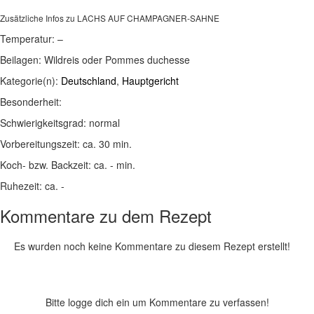
Zusätzliche Infos zu
LACHS AUF CHAMPAGNER-SAHNE
Temperatur:
–
Beilagen:
Wildreis oder Pommes duchesse
Kategorie(n):
Deutschland
,
Hauptgericht
Besonderheit:
Schwierigkeitsgrad:
normal
Vorbereitungszeit:
ca. 30 min.
Koch- bzw. Backzeit:
ca. - min.
Ruhezeit:
ca. -
Kommentare zu dem Rezept
Es wurden noch keine Kommentare zu diesem Rezept erstellt!
Bitte logge dich ein um Kommentare zu verfassen!