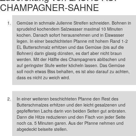
CHAMPAGNER-SAHNE
Gemüse in schmale Julienne Streifen schneiden. Bohnen in
sprudelnd kochendem Salzwasser maximal 10 Minuten
kochen. Danach sofort herausnehmen und in Eiswasser
legen. In einer beschichteten Pfanne mit hohem Rand 1-2
EL Butterschmalz erhitzen und das Gemüse (bis auf die
Bohnen) darin glasig dünsten, es darf aber nicht braun
werden. Mit der Hälfte des Champagners ablöschen und
auf geringster Stufe weiter köcheln lassen. Das Gemüse
soll noch etwas Biss behalten, es ist also darauf zu achten,
dass es nicht zu weich wird.
In einer weiteren beschichteten Pfanne den Rest des
Butterschmalzes erhitzen und den leicht gesalzenen und
gepfefferten Lachs darin von beiden Seiten gut anbraten.
Dann die Hitze reduzieren und den Fisch von jeder Seite
noch ca. 5 Minuten garen. Aus der Pfanne nehmen und
abgedeckt beiseite stellen.