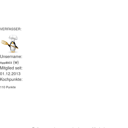
VERFASSER:
Unsername:
(w)
AppiBi03
Mitglied seit:
01.12.2013
Kochpunkte:
110 Punkte