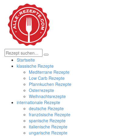
Startseite
klassische Rezepte
Mediterrane Rezepte
Low Carb Rezepte
Pfannkuchen Rezepte
Osterrezepte
Weihnachtsrezepte
internationale Rezepte
deutsche Rezepte
französische Rezepte
spanische Rezepte
italienische Rezepte
ungarische Rezepte