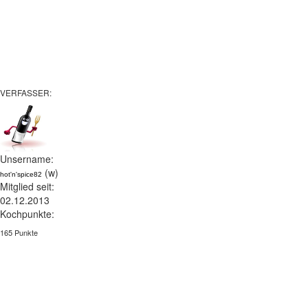
VERFASSER:
Unsername:
(w)
hot'n'spice82
Mitglied seit:
02.12.2013
Kochpunkte:
165 Punkte