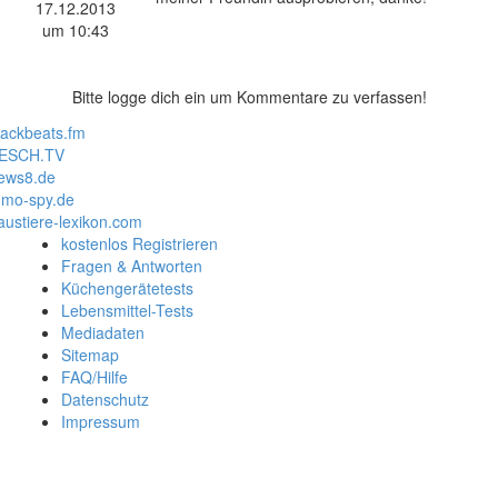
17.12.2013
um 10:43
Bitte logge dich ein um Kommentare zu verfassen!
lackbeats.fm
ESCH.TV
ews8.de
mo-spy.de
austiere-lexikon.com
kostenlos Registrieren
Fragen & Antworten
Küchengerätetests
Lebensmittel-Tests
Mediadaten
Sitemap
FAQ/Hilfe
Datenschutz
Impressum