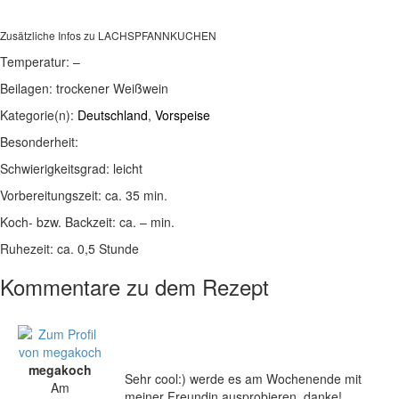
Zusätzliche Infos zu
LACHSPFANNKUCHEN
Temperatur:
–
Beilagen:
trockener Weißwein
Kategorie(n):
Deutschland
,
Vorspeise
Besonderheit:
Schwierigkeitsgrad:
leicht
Vorbereitungszeit:
ca. 35 min.
Koch- bzw. Backzeit:
ca. – min.
Ruhezeit:
ca. 0,5 Stunde
Kommentare zu dem Rezept
megakoch
Sehr cool:) werde es am Wochenende mit
Am
meiner Freundin ausprobieren, danke!