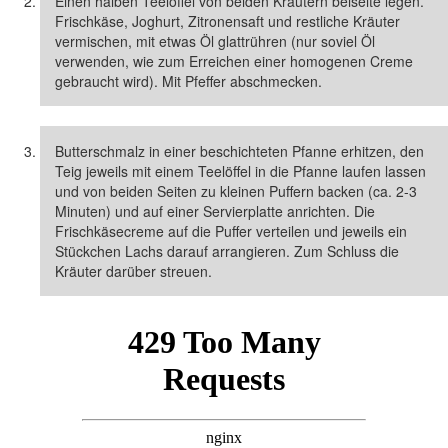
Einen halben Teelöffel von beiden Kräutern beiseite legen.
Frischkäse, Joghurt, Zitronensaft und restliche Kräuter
vermischen, mit etwas Öl glattrühren (nur soviel Öl
verwenden, wie zum Erreichen einer homogenen Creme
gebraucht wird). Mit Pfeffer abschmecken.
Butterschmalz in einer beschichteten Pfanne erhitzen, den
Teig jeweils mit einem Teelöffel in die Pfanne laufen lassen
und von beiden Seiten zu kleinen Puffern backen (ca. 2-3
Minuten) und auf einer Servierplatte anrichten. Die
Frischkäsecreme auf die Puffer verteilen und jeweils ein
Stückchen Lachs darauf arrangieren. Zum Schluss die
Kräuter darüber streuen.