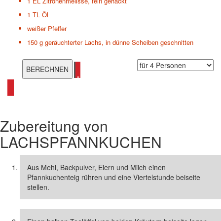
1 EL
Zitronenmelisse, fein gehackt
1 TL
Öl
weißer Pfeffer
150 g
geräuchterter Lachs, in dünne Scheiben geschnitten
alle Pfannkuchen Rezepte ansehen
Zubereitung von
LACHSPFANNKUCHEN
Aus Mehl, Backpulver, Eiern und Milch einen
Pfannkuchenteig rühren und eine Viertelstunde beiseite
stellen.