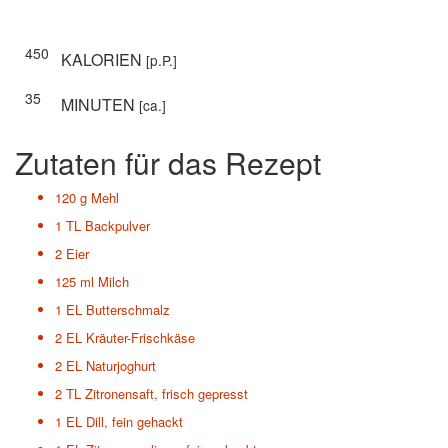
450
KALORIEN
[p.P.]
35
MINUTEN
[ca.]
Zutaten für das Rezept
120 g
Mehl
1 TL
Backpulver
2
Eier
125 ml
Milch
1 EL
Butterschmalz
2 EL
Kräuter-Frischkäse
2 EL
Naturjoghurt
2 TL
Zitronensaft, frisch gepresst
1 EL
Dill, fein gehackt