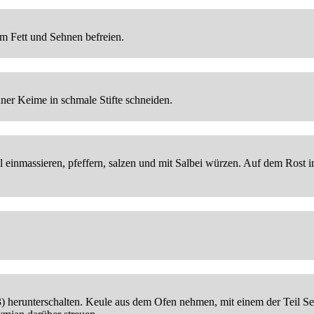
m Fett und Sehnen befreien.
ner Keime in schmale Stifte schneiden.
inmassieren, pfeffern, salzen und mit Salbei würzen. Auf dem Rost in
3) herunterschalten. Keule aus dem Ofen nehmen, mit einem der Teil 