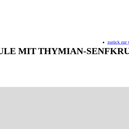
zurück zur 
LE MIT THYMIAN-SENFKR