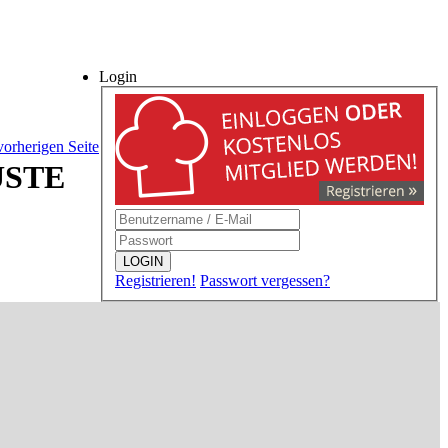
Login
vorherigen Seite
USTE
LOGIN
Registrieren!
Passwort vergessen?