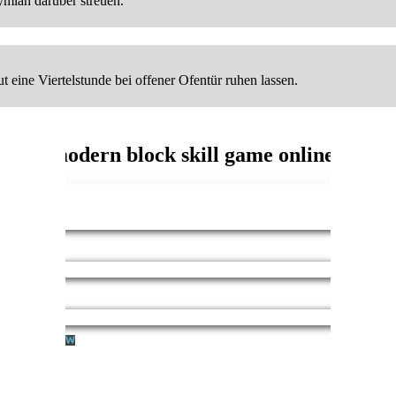
mian darüber streuen.
ine Viertelstunde bei offener Ofentür ruhen lassen.