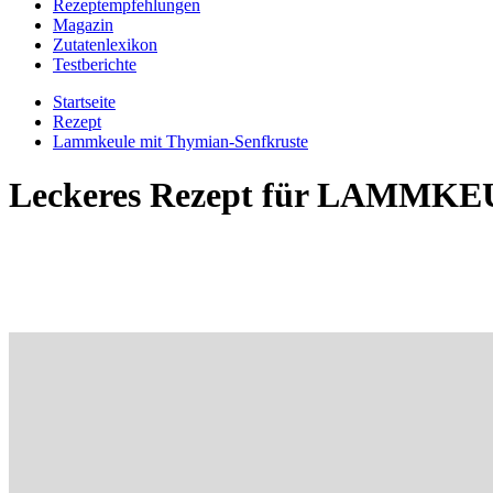
Rezeptempfehlungen
Magazin
Zutatenlexikon
Testberichte
Startseite
Rezept
Lammkeule mit Thymian-Senfkruste
Leckeres Rezept für
LAMMKEU