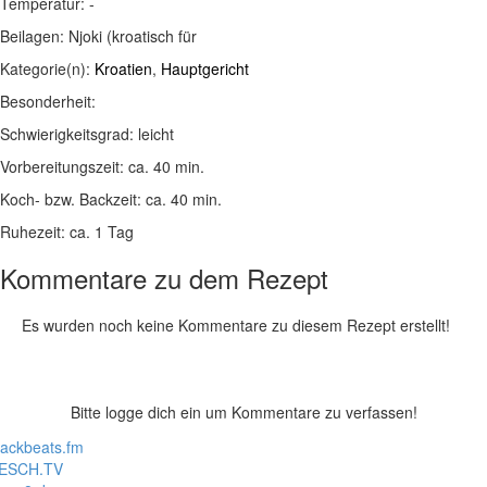
Temperatur:
-
Beilagen:
Njoki (kroatisch für
Kategorie(n):
Kroatien
,
Hauptgericht
Besonderheit:
Schwierigkeitsgrad:
leicht
Vorbereitungszeit:
ca. 40 min.
Koch- bzw. Backzeit:
ca. 40 min.
Ruhezeit:
ca. 1 Tag
Kommentare zu dem Rezept
Es wurden noch keine Kommentare zu diesem Rezept erstellt!
Bitte logge dich ein um Kommentare zu verfassen!
lackbeats.fm
ESCH.TV