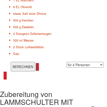
1 EL
Rosmarin
6 EL
Olivenöl
etwas
Saft einer Zitrone
500 g
Karotten
500 g
Zwiebeln
2 Stange(n)
Selleriestangen
300 ml
Wasser
2 Stück
Lorbeerblätter
Salz
alle Osterrezepte ansehen
Zubereitung von
LAMMSCHULTER MIT