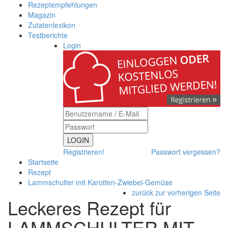
Rezeptempfehlungen
Magazin
Zutatenlexikon
Testberichte
Login
LOGIN
Registrieren!
Passwort vergessen?
Startseite
Rezept
Lammschulter mit Karotten-Zwiebel-Gemüse
zurück zur vorherigen Seite
Leckeres Rezept für
LAMMSCHULTER MIT