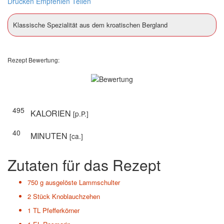
Drucken
Empfehlen
Teilen
Klassische Spezialität aus dem kroatischen Bergland
Rezept Bewertung:
495
KALORIEN
[p.P.]
40
MINUTEN
[ca.]
Zutaten für das Rezept
750 g
ausgelöste Lammschulter
2 Stück
Knoblauchzehen
1 TL
Pfefferkörner