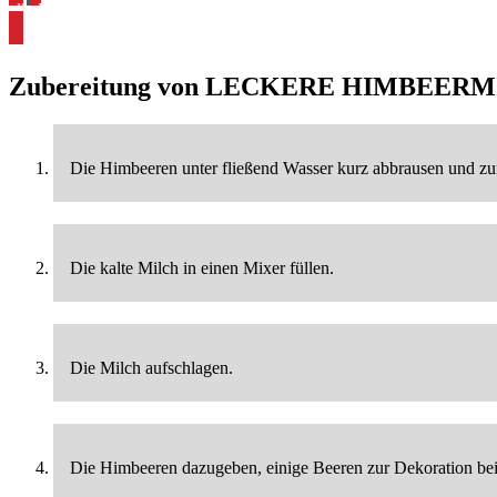
alle Himbeeren Rezepte ansehen
Zubereitung von
LECKERE HIMBEERM
Die Himbeeren unter fließend Wasser kurz abbrausen und zur 
Die kalte Milch in einen Mixer füllen.
Die Milch aufschlagen.
Die Himbeeren dazugeben, einige Beeren zur Dekoration beis