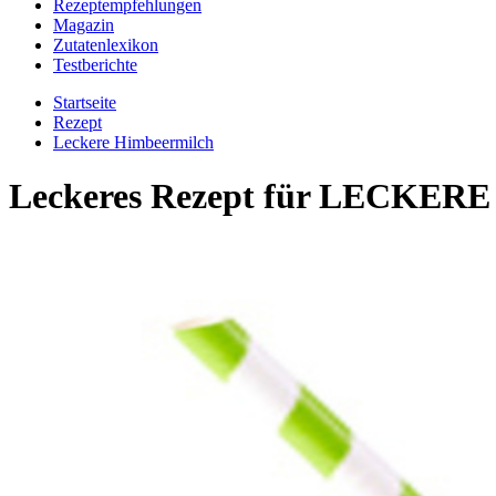
Rezeptempfehlungen
Magazin
Zutatenlexikon
Testberichte
Startseite
Rezept
Leckere Himbeermilch
Leckeres Rezept für
LECKERE