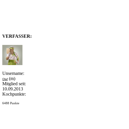
VERFASSER:
Unsername:
(m)
Olaf
Mitglied seit:
10.09.2013
Kochpunkte:
6488 Punkte