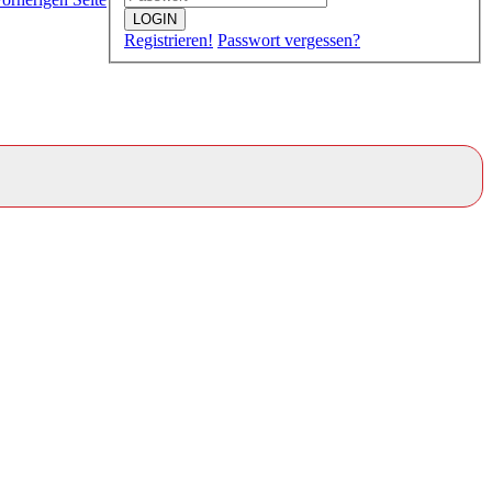
LOGIN
Registrieren!
Passwort vergessen?