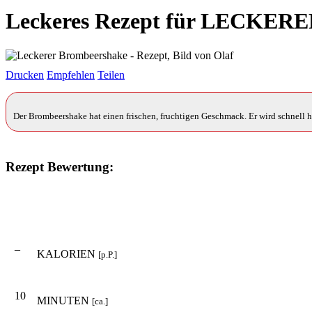
Leckeres Rezept für
LECKERE
Drucken
Empfehlen
Teilen
Der Brombeershake hat einen frischen, fruchtigen Geschmack. Er wird schnell 
Rezept Bewertung:
–
KALORIEN
[p.P.]
10
MINUTEN
[ca.]