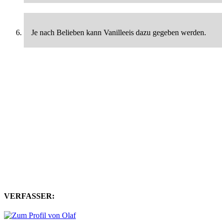
Je nach Belieben kann Vanilleeis dazu gegeben werden.
VERFASSER: