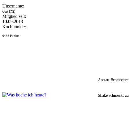
Unsername:
(m)
Olaf
Mitglied seit:
10.09.2013
Kochpunkte:
6488 Punkte
Anstatt Brombeere
Shake schmeckt au