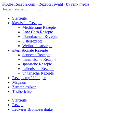
Startseite
klassische Rezepte
Mediterrane Rezepte
Low Carb Rezepte
Pfannkuchen Rezepte
Osterrezepte
Weihnachtsrezepte
internationale Rezepte
deutsche Rezepte
französische Rezepte
spanische Rezepte
italienische Rezepte
ungarische Rezepte
Rezeptempfehlungen
Magazin
Zutatenlexikon
Testberichte
Startseite
Rezept
Leckerer Brombeershake