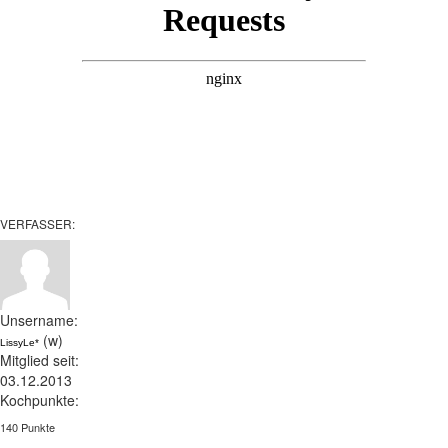
VERFASSER:
Unsername:
(w)
LissyLe*
Mitglied seit:
03.12.2013
Kochpunkte:
140 Punkte