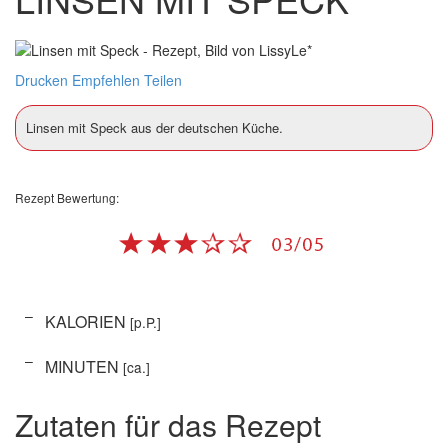
Drucken
Empfehlen
Teilen
Linsen mit Speck aus der deutschen Küche.
Rezept Bewertung:
–
KALORIEN
[p.P.]
–
MINUTEN
[ca.]
Zutaten für das Rezept