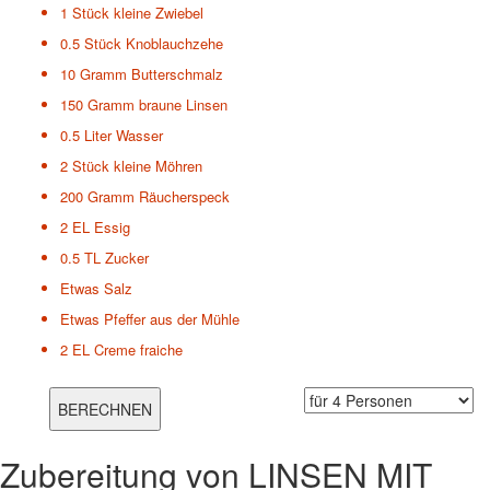
1 Stück
kleine Zwiebel
0.5 Stück
Knoblauchzehe
10 Gramm
Butterschmalz
150 Gramm
braune Linsen
0.5 Liter
Wasser
2 Stück
kleine Möhren
200 Gramm
Räucherspeck
2 EL
Essig
0.5 TL
Zucker
Etwas
Salz
Etwas
Pfeffer aus der Mühle
2 EL
Creme fraiche
Zubereitung von
LINSEN MIT