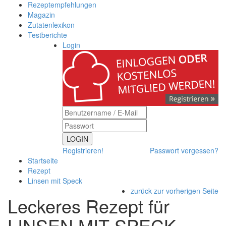
Rezeptempfehlungen
Magazin
Zutatenlexikon
Testberichte
Login
LOGIN
Registrieren!
Passwort vergessen?
Startseite
Rezept
Linsen mit Speck
zurück zur vorherigen Seite
Leckeres Rezept für
LINSEN MIT SPECK