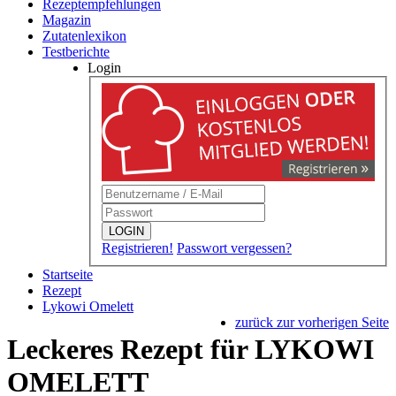
Rezeptempfehlungen
Magazin
Zutatenlexikon
Testberichte
Login
LOGIN
Registrieren!
Passwort vergessen?
Startseite
Rezept
Lykowi Omelett
zurück zur vorherigen Seite
Leckeres Rezept für
LYKOWI
OMELETT