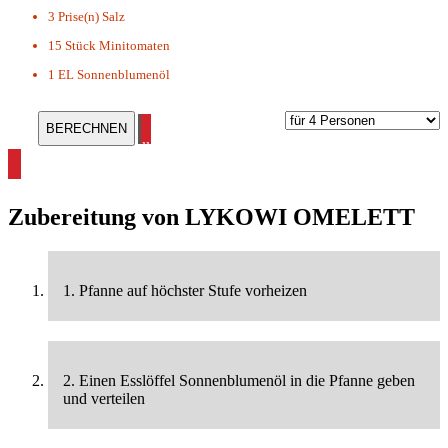
3 Prise(n)
Salz
15 Stück
Minitomaten
1 EL
Sonnenblumenöl
alle Omelett Rezepte ansehen
Zubereitung von
LYKOWI OMELETT
1. Pfanne auf höchster Stufe vorheizen
2. Einen Esslöffel Sonnenblumenöl in die Pfanne geben
und verteilen