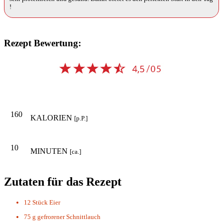
!
Rezept Bewertung:
160
KALORIEN
[p.P.]
10
MINUTEN
[ca.]
Zutaten für das Rezept
12 Stück
Eier
75 g
gefrorener Schnittlauch