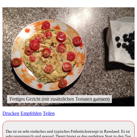
Fertiges Gericht (mit zusätzlichen Tomaten garniert)
Drucken
Empfehlen
Teilen
Das ist en sehr einfaches und typisches Frühstücksrezept in Russland. Es ist
sehr proteinreich und gesund. Damit bietet es den perfekten Start in den Tag