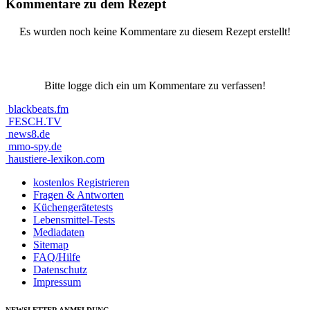
Kommentare zu dem Rezept
Es wurden noch keine Kommentare zu diesem Rezept erstellt!
Bitte logge dich ein um Kommentare zu verfassen!
blackbeats.fm
FESCH.TV
news8.de
mmo-spy.de
haustiere-lexikon.com
kostenlos Registrieren
Fragen & Antworten
Küchengerätetests
Lebensmittel-Tests
Mediadaten
Sitemap
FAQ/Hilfe
Datenschutz
Impressum