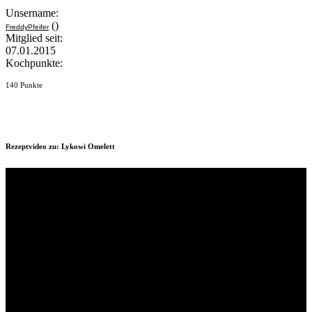
Unsername:
()
FreddyPfeifer
Mitglied seit:
07.01.2015
Kochpunkte:
140 Punkte
Rezeptvideo zu: Lykowi Omelett