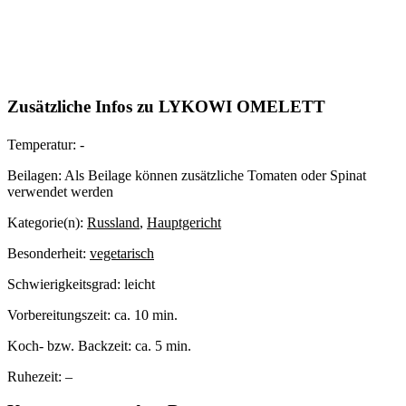
Zusätzliche Infos zu
LYKOWI OMELETT
Temperatur:
-
Beilagen:
Als Beilage können zusätzliche Tomaten oder Spinat
verwendet werden
Kategorie(n):
Russland
,
Hauptgericht
Besonderheit:
vegetarisch
Schwierigkeitsgrad:
leicht
Vorbereitungszeit:
ca. 10 min.
Koch- bzw. Backzeit:
ca. 5 min.
Ruhezeit:
–