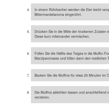
In einem Rührbecher werden die Eier leicht ver
Bittermandelaroma eingerührt.
Drücken Sie in die Mitte der trockenen Zutaten e
Diese kurz miteinander vermischen.
Füllen Sie die Hälfte des Teiges in die Muffin-F
Marzipanmasse und füllen dann den restlichen T
Backen Sie die Muffins für etwa 20 Minuten im O
Die Muffins abkühlen lassen und anschließen
verzieren.