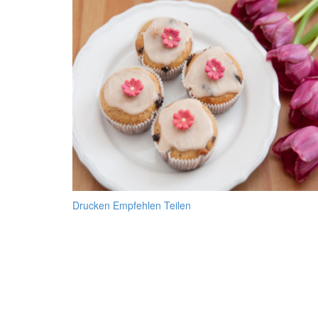
Drucken
Empfehlen
Teilen