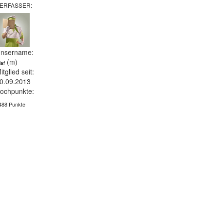
ERFASSER:
nsername:
(m)
laf
itglied seit:
0.09.2013
ochpunkte:
488 Punkte