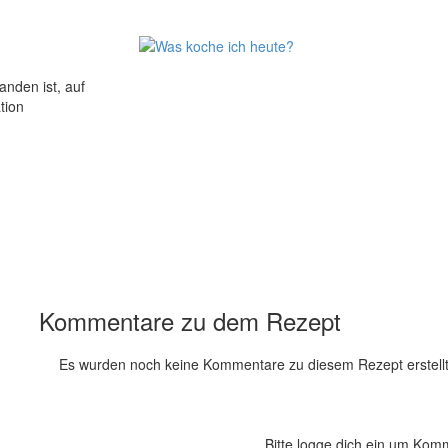
nden ist, auf
tion
Kommentare zu dem Rezept
Es wurden noch keine Kommentare zu diesem Rezept erstellt
Bitte logge dich ein um Kom