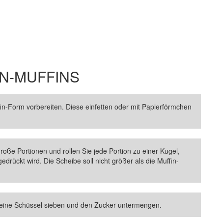
N-MUFFINS
n-Form vorbereiten. Diese einfetten oder mit Papierförmchen
oße Portionen und rollen Sie jede Portion zu einer Kugel,
drückt wird. Die Scheibe soll nicht größer als die Muffin-
 eine Schüssel sieben und den Zucker untermengen.