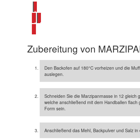
alle Marzipan Rezepte ansehen
alle Muffin-Rezepte ansehen
Zubereitung von
MARZIPA
Den Backofen auf 180°C vorheizen und die Muffi
auslegen.
Schneiden Sie die Marzipanmasse in 12 gleich gr
welche anschließend mit dem Handballen flach ge
Form sein.
Anschließend das Mehl, Backpulver und Salz in