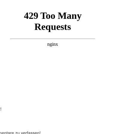
!
mentare zu verfassen!