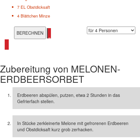
7 EL
Obstdicksaft
4 Blättchen
Minze
alle Erdbeer Rezepte ansehen
Zubereitung von
MELONEN-
ERDBEERSORBET
Erdbeeren abspülen, putzen, etwa 2 Stunden in das
Gefrierfach stellen.
In Stücke zerkleinerte Melone mit gefrorenen Erdbeeren
und Obstdicksaft kurz grob zerhacken.