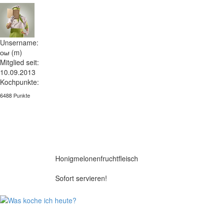
Unsername:
(m)
Olaf
Mitglied seit:
10.09.2013
Kochpunkte:
6488 Punkte
Honigmelonenfruchtfleisch
Sofort servieren!