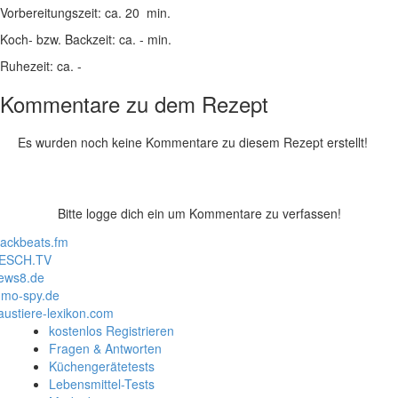
Vorbereitungszeit:
ca. 20 min.
Koch- bzw. Backzeit:
ca. - min.
Ruhezeit:
ca. -
Kommentare zu dem Rezept
Es wurden noch keine Kommentare zu diesem Rezept erstellt!
Bitte logge dich ein um Kommentare zu verfassen!
lackbeats.fm
ESCH.TV
ews8.de
mo-spy.de
austiere-lexikon.com
kostenlos Registrieren
Fragen & Antworten
Küchengerätetests
Lebensmittel-Tests