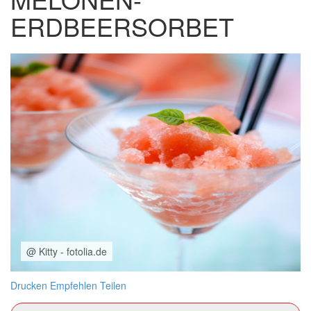
ERDBEERSORBET
@ Kitty - fotolia.de
Drucken
Empfehlen
Teilen