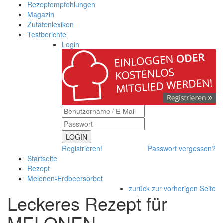
Rezeptempfehlungen
Magazin
Zutatenlexikon
Testberichte
Login
LOGIN
Registrieren!
Passwort vergessen?
Startseite
Rezept
Melonen-Erdbeersorbet
zurück zur vorherigen Seite
Leckeres Rezept für
MELONEN-