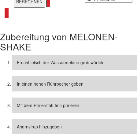
alle Shake Rezepte ansehen
Zubereitung von
MELONEN-
SHAKE
Fruchtfleisch der Wassermelone grob würfeln
In einen hohen Rührbecher geben
Mit dem Pürierstab fein pürieren
Ahornsirup hinzugeben