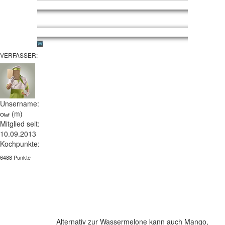
VERFASSER:
Unsername:
(m)
Olaf
Mitglied seit:
10.09.2013
Kochpunkte:
6488 Punkte
Alternativ zur Wassermelone kann auch Mango,