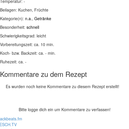
Temperatur:
-
Beilagen:
Kuchen, Früchte
Kategorie(n):
n.a.
,
Getränke
Besonderheit:
schnell
Schwierigkeitsgrad:
leicht
Vorbereitungszeit:
ca. 10 min.
Koch- bzw. Backzeit:
ca. - min.
Ruhezeit:
ca. -
Kommentare zu dem Rezept
Es wurden noch keine Kommentare zu diesem Rezept erstellt!
Bitte logge dich ein um Kommentare zu verfassen!
lackbeats.fm
ESCH.TV