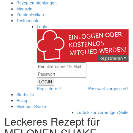
Rezeptempfehlungen
Magazin
Zutatenlexikon
Testberichte
Login
LOGIN
Registrieren!
Passwort vergessen?
Startseite
Rezept
Melonen-Shake
zurück zur vorherigen Seite
Leckeres Rezept für
MELONEN-SHAKE