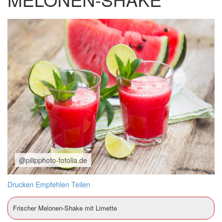
@pilipphoto-fotolia.de
Drucken
Empfehlen
Teilen
Frischer Melonen-Shake mit Limette