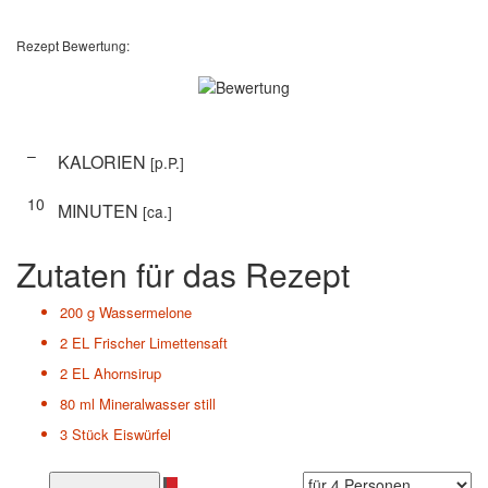
Rezept Bewertung:
–
KALORIEN
[p.P.]
10
MINUTEN
[ca.]
Zutaten für das Rezept
200 g
Wassermelone
2 EL
Frischer Limettensaft
2 EL
Ahornsirup
80 ml
Mineralwasser still
3 Stück
Eiswürfel