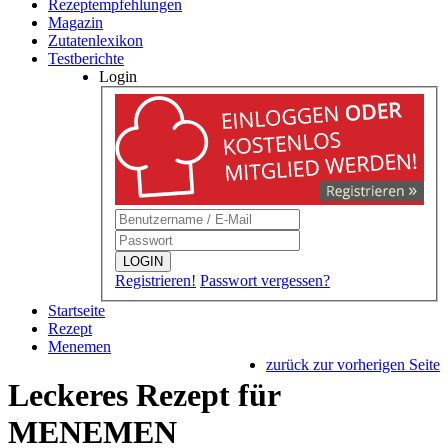
Rezeptempfehlungen
Magazin
Zutatenlexikon
Testberichte
Login
LOGIN
Registrieren!
Passwort vergessen?
Startseite
Rezept
Menemen
zurück zur vorherigen Seite
Leckeres Rezept für
MENEMEN