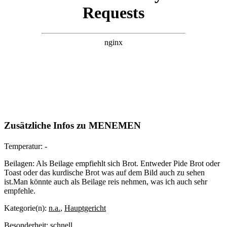
Zusätzliche Infos zu
MENEMEN
Temperatur:
-
Beilagen:
Als Beilage empfiehlt sich Brot. Entweder Pide Brot oder
Toast oder das kurdische Brot was auf dem Bild auch zu sehen
ist.Man könnte auch als Beilage reis nehmen, was ich auch sehr
empfehle.
Kategorie(n):
n.a.
,
Hauptgericht
Besonderheit:
schnell