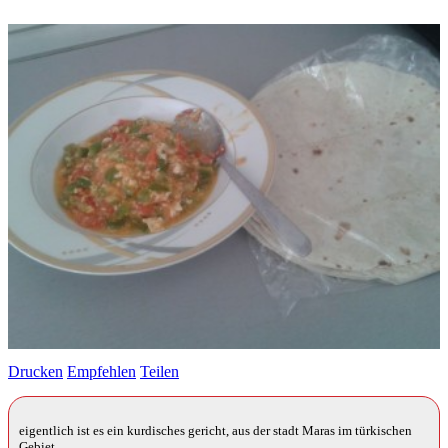
Drucken
Empfehlen
Teilen
eigentlich ist es ein kurdisches gericht, aus der stadt Maras im türkischen
Gebiet.