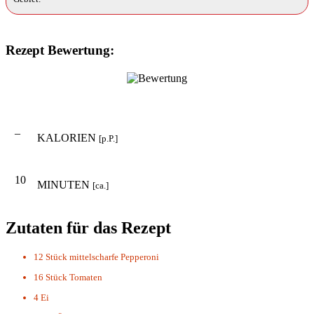
Rezept Bewertung:
–
KALORIEN
[p.P.]
10
MINUTEN
[ca.]
Zutaten für das Rezept
12 Stück
mittelscharfe Pepperoni
16 Stück
Tomaten
4
Ei