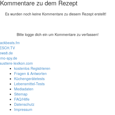
Kommentare zu dem Rezept
Es wurden noch keine Kommentare zu diesem Rezept erstellt!
Bitte logge dich ein um Kommentare zu verfassen!
lackbeats.fm
ESCH.TV
ews8.de
mo-spy.de
austiere-lexikon.com
kostenlos Registrieren
Fragen & Antworten
Küchengerätetests
Lebensmittel-Tests
Mediadaten
Sitemap
FAQ/Hilfe
Datenschutz
Impressum