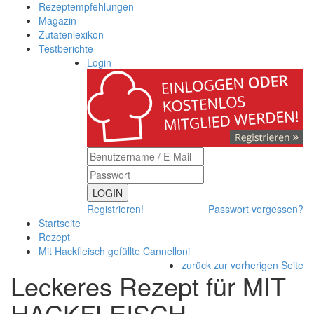
Rezeptempfehlungen
Magazin
Zutatenlexikon
Testberichte
Login
LOGIN
Registrieren!
Passwort vergessen?
Startseite
Rezept
Mit Hackfleisch gefüllte Cannelloni
zurück zur vorherigen Seite
Leckeres Rezept für
MIT
HACKFLEISCH