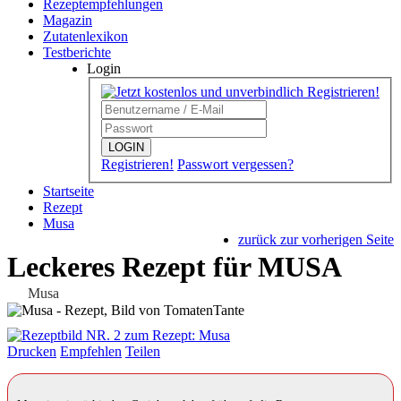
Rezeptempfehlungen
Magazin
Zutatenlexikon
Testberichte
Login
LOGIN
Registrieren!
Passwort vergessen?
Startseite
Rezept
Musa
zurück zur vorherigen Seite
Leckeres Rezept für
MUSA
Musa
Drucken
Empfehlen
Teilen