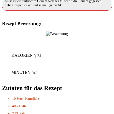
Musa ist ein türkisches Gericht welches früher oft die Bauern gegessen
haben. Super lecker und schnell gemacht.
Rezept Bewertung:
–
KALORIEN
[p.P.]
–
MINUTEN
[ca.]
Zutaten für das Rezept
10 Stück
Kartoffeln
40 g
Butter
2 TL
Salz