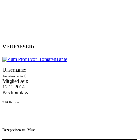
VERFASSER:
Unsername:
()
TomatenTante
Mitglied seit:
12.11.2014
Kochpunkte:
310 Punkte
Rezeptvideo zu: Musa