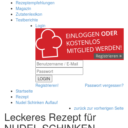
Rezeptempfehlungen
Magazin
Zutatenlexikon
Testberichte
Login
LOGIN
Registrieren!
Passwort vergessen?
Startseite
Rezept
Nudel Schinken Auflauf
zurück zur vorherigen Seite
Leckeres Rezept für
NUDEL SCHINKEN