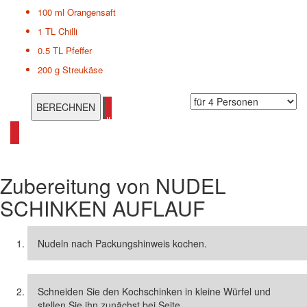
100 ml
Orangensaft
1 TL
Chilli
0.5 TL
Pfeffer
200 g
Streukäse
alle Nudelauflauf Rezepte ansehen
Zubereitung von
NUDEL
SCHINKEN AUFLAUF
Nudeln nach Packungshinweis kochen.
Schneiden Sie den Kochschinken in kleine Würfel und
stellen Sie ihn zunächst bei Seite.