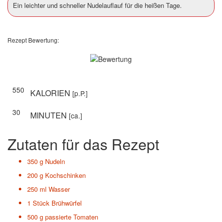
Ein leichter und schneller Nudelauflauf für die heißen Tage.
Rezept Bewertung:
550
KALORIEN
[p.P.]
30
MINUTEN
[ca.]
Zutaten für das Rezept
350 g
Nudeln
200 g
Kochschinken
250 ml
Wasser
1 Stück
Brühwürfel
500 g
passierte Tomaten