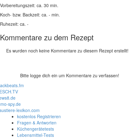
Vorbereitungszeit:
ca. 30 min.
Koch- bzw. Backzeit:
ca. - min.
Ruhezeit:
ca. -
Kommentare zu dem Rezept
Es wurden noch keine Kommentare zu diesem Rezept erstellt!
Bitte logge dich ein um Kommentare zu verfassen!
lackbeats.fm
ESCH.TV
ews8.de
mo-spy.de
austiere-lexikon.com
kostenlos Registrieren
Fragen & Antworten
Küchengerätetests
Lebensmittel-Tests