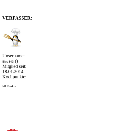
VERFASSER:
Unsername:
()
Ekre343
Mitglied seit:
18.01.2014
Kochpunkte:
50 Punkte