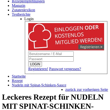
Rezeptempfehlungen
Magazin
Zutatenlexikon
Testberichte
Login
LOGIN
Registrieren!
Passwort vergessen?
Startseite
Rezept
Nudeln mit Spinat-Schinken-Sauce
zurück zur vorherigen Seite
Leckeres Rezept für
NUDELN
MIT SPINAT-SCHINKEN-