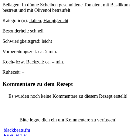
Beilagen:
In dünne Scheiben geschnittene Tomaten, mit Basilikum
bestreut und mit Olivenöl beträufelt
Kategorie(n):
Italien
,
Hauptgericht
Besonderheit:
schnell
Schwierigkeitsgrad:
leicht
Vorbereitungszeit:
ca. 5 min.
Koch- bzw. Backzeit:
ca. – min.
Ruhezeit:
–
Kommentare zu dem Rezept
Es wurden noch keine Kommentare zu diesem Rezept erstellt!
Bitte logge dich ein um Kommentare zu verfassen!
blackbeats.fm
FESCH.TV