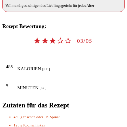
Vollmundiges, sättigendes Lieblingsgericht für jedes Alter
Rezept Bewertung:
485
KALORIEN
[p.P.]
5
MINUTEN
[ca.]
Zutaten für das Rezept
450 g
frischen oder TK-Spinat
125 g
Kochschinken