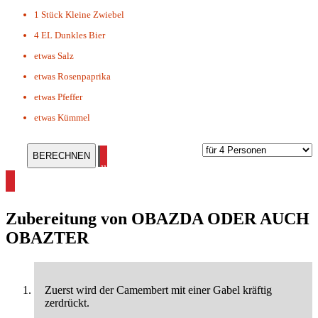
1 Stück
Kleine Zwiebel
4 EL
Dunkles Bier
etwas
Salz
etwas
Rosenpaprika
etwas
Pfeffer
etwas
Kümmel
alle Rezepte aus Bayern ansehen
Zubereitung von
OBAZDA ODER AUCH
OBAZTER
Zuerst wird der Camembert mit einer Gabel kräftig
zerdrückt.