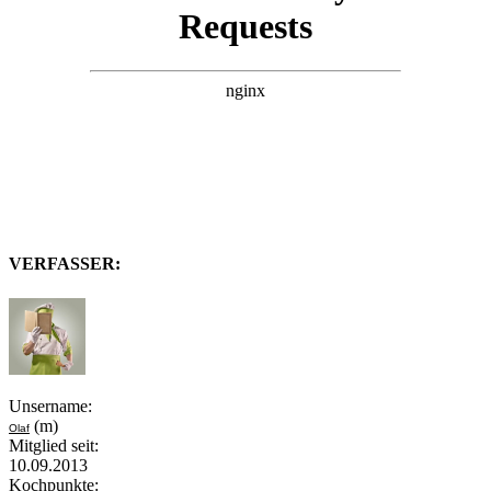
VERFASSER:
Unsername:
(m)
Olaf
Mitglied seit:
10.09.2013
Kochpunkte: