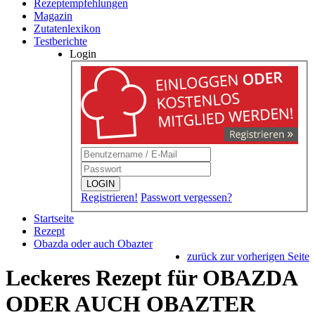
Rezeptempfehlungen
Magazin
Zutatenlexikon
Testberichte
Login
LOGIN
Registrieren!
Passwort vergessen?
Startseite
Rezept
Obazda oder auch Obazter
zurück zur vorherigen Seite
Leckeres Rezept für
OBAZDA
ODER AUCH OBAZTER