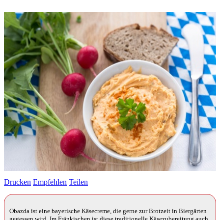
Drucken
Empfehlen
Teilen
Obazda ist eine bayerische Käsecreme, die gerne zur Brotzeit in Biergärten
gegessen wird. Im Fränkischen ist diese traditionelle Käsezubereitung auch