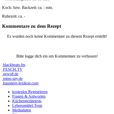
Koch- bzw. Backzeit:
ca. - min.
Ruhezeit:
ca. -
Kommentare zu dem Rezept
Es wurden noch keine Kommentare zu diesem Rezept erstellt!
Bitte logge dich ein um Kommentare zu verfassen!
blackbeats.fm
FESCH.TV
news8.de
mmo-spy.de
haustiere-lexikon.com
kostenlos Registrieren
Fragen & Antworten
Küchengerätetests
Lebensmittel-Tests
Mediadaten