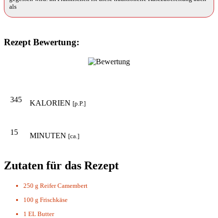
als
Rezept Bewertung:
345
KALORIEN
[p.P.]
15
MINUTEN
[ca.]
Zutaten für das Rezept
250 g
Reifer Camembert
100 g
Frischkäse
1 EL
Butter