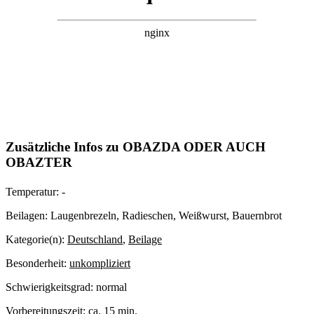
Zusätzliche Infos zu
OBAZDA ODER AUCH
OBAZTER
Temperatur:
-
Beilagen:
Laugenbrezeln, Radieschen, Weißwurst, Bauernbrot
Kategorie(n):
Deutschland
,
Beilage
Besonderheit:
unkompliziert
Schwierigkeitsgrad:
normal
Vorbereitungszeit:
ca. 15 min.