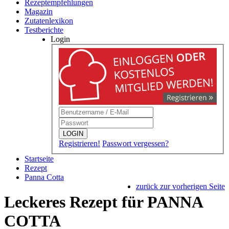
Rezeptempfehlungen
Magazin
Zutatenlexikon
Testberichte
Login
LOGIN
Registrieren!
Passwort vergessen?
Startseite
Rezept
Panna Cotta
zurück zur vorherigen Seite
Leckeres Rezept für
PANNA
COTTA