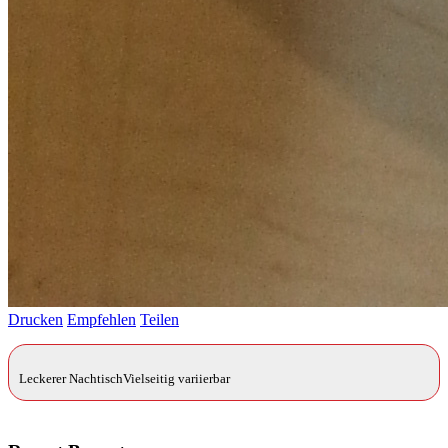
Drucken
Empfehlen
Teilen
Leckerer NachtischVielseitig variierbar