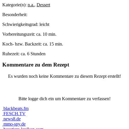
Kategorie(n):
n.a.
,
Dessert
Besonderheit:
Schwierigkeitsgrad:
leicht
Vorbereitungszeit:
ca. 10 min.
Koch- bzw. Backzeit:
ca. 15 min.
Ruhezeit:
ca. 6 Stunden
Kommentare zu dem Rezept
Es wurden noch keine Kommentare zu diesem Rezept erstellt!
Bitte logge dich ein um Kommentare zu verfassen!
blackbeats.fm
FESCH.TV
news8.de
mmo-spy.de