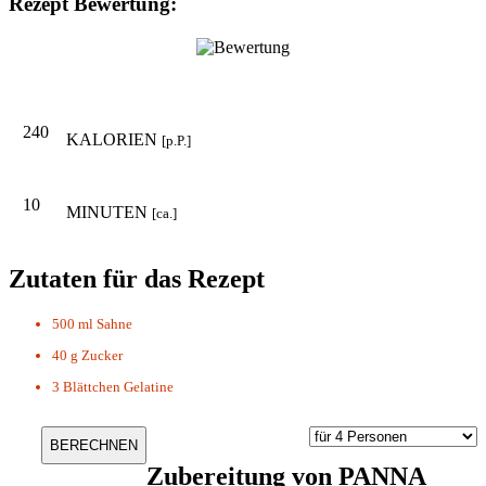
Rezept Bewertung:
240
KALORIEN
[p.P.]
10
MINUTEN
[ca.]
Zutaten für das Rezept
500 ml
Sahne
40 g
Zucker
3 Blättchen
Gelatine
Zubereitung von
PANNA