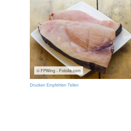
© FPWing - Fotolia.com
Drucken
Empfehlen
Teilen