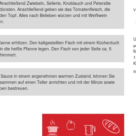
 Anschließend Zwiebeln, Sellerie, Knoblauch und Petersilie
dünsten. Anschließend geben sie das Tomatenfleisch, die
V
n den Topf. Alles nach Belieben würzen und mit Weißwein
n.
U
fanne erhitzen. Den kaltgestellten Fisch mit einem Küchentuch
g
in die heiße Pfanne legen. Den Fisch von jeder Seite ca. 5
M
chimmert.
1
K
5
die Sauce in einem angenehmen warmen Zustand, können Sie
ammen auf einen Teller anrichten und mit der Minze sowie
ben bestreuen.