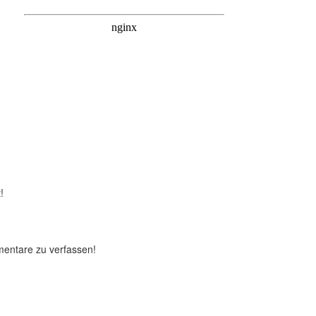
!
mentare zu verfassen!