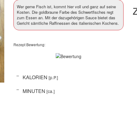
Wer gerne Fisch ist, kommt hier voll und ganz auf seine
Z
Kosten. Die goldbraune Farbe des Schwertfisches regt
zum Essen an. Mit der dazugehörigen Sauce bietet das
Gericht sämtliche Raffinessen des italienischen Kochens.
Rezept Bewertung:
–
KALORIEN
[p.P.]
–
MINUTEN
[ca.]