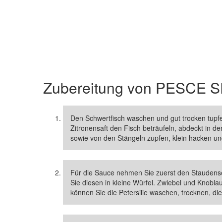
Zubereitung von
PESCE S
Den Schwertfisch waschen und gut trocken tup
Zitronensaft den Fisch beträufeln, abdeckt in d
sowie von den Stängeln zupfen, klein hacken und 
Für die Sauce nehmen Sie zuerst den Staudense
Sie diesen in kleine Würfel. Zwiebel und Knobl
können Sie die Petersilie waschen, trocknen, di