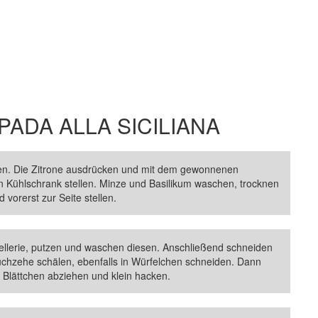
PADA ALLA SICILIANA
fen. Die Zitrone ausdrücken und mit dem gewonnenen
en Kühlschrank stellen. Minze und Basilikum waschen, trocknen
vorerst zur Seite stellen.
llerie, putzen und waschen diesen. Anschließend schneiden
auchzehe schälen, ebenfalls in Würfelchen schneiden. Dann
e Blättchen abziehen und klein hacken.