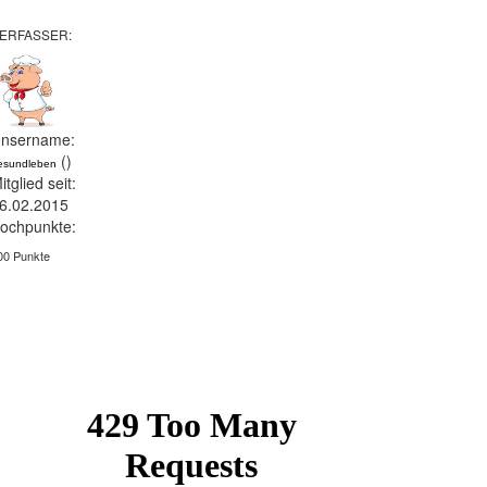
ERFASSER:
nsername:
()
esundleben
itglied seit:
6.02.2015
ochpunkte:
00 Punkte