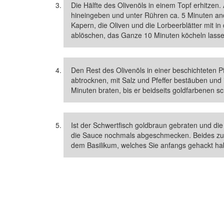
Die Hälfte des Olivenöls in einem Topf erhitzen.
hineingeben und unter Rühren ca. 5 Minuten an
Kapern, die Oliven und die Lorbeerblätter mit i
ablöschen, das Ganze 10 Minuten köcheln lasse
Den Rest des Olivenöls in einer beschichteten P
abtrocknen, mit Salz und Pfeffer bestäuben und 
Minuten braten, bis er beidseits goldfarbenen s
Ist der Schwertfisch goldbraun gebraten und 
die Sauce nochmals abgeschmecken. Beides zus
dem Basilikum, welches Sie anfangs gehackt ha