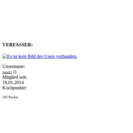
VERFASSER:
Unsername:
()
Sabi21
Mitglied seit:
18.01.2014
Kochpunkte:
205 Punkte