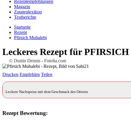
Rezeptempfehlungen
Magazin
Zutatenlexikon
Testberichte
Startseite
Rezept
Pfirsich Muhalebi
Leckeres Rezept für
PFIRSICH
© Dustin Dennis - Fotolia.com
Drucken
Empfehlen
Teilen
Leckere Nachspeise mit dem Geschmack des Orients
Rezept Bewertung: