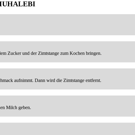
MUHALEBI
t dem Zucker und der Zimtstange zum Kochen bringen.
chmack aufnimmt. Dann wird die Zimtstange entfernt.
den Milch geben.