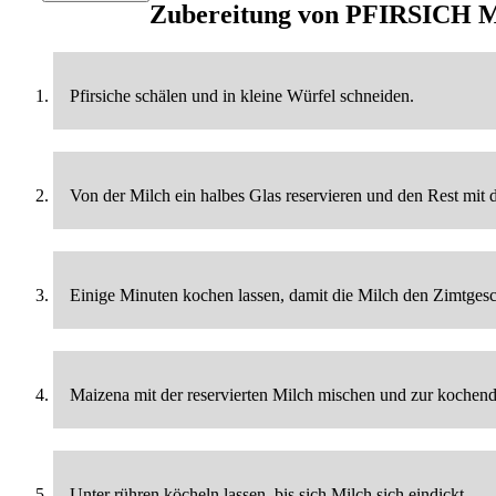
Zubereitung von
PFIRSICH 
Pfirsiche schälen und in kleine Würfel schneiden.
Von der Milch ein halbes Glas reservieren und den Rest mi
Einige Minuten kochen lassen, damit die Milch den Zimtges
Maizena mit der reservierten Milch mischen und zur kochen
Unter rühren köcheln lassen, bis sich Milch sich eindickt.