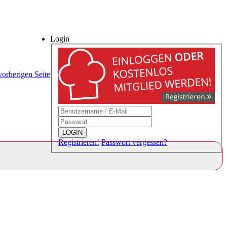
Login
vorherigen Seite
LOGIN
Registrieren!
Passwort vergessen?