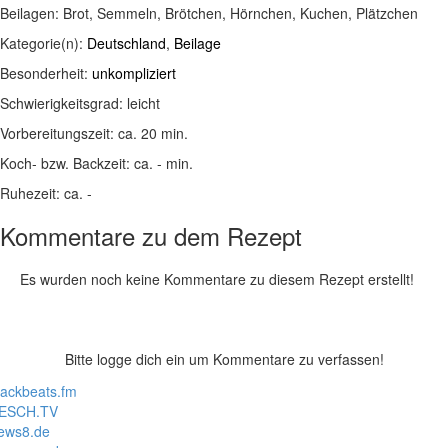
Beilagen:
Brot, Semmeln, Brötchen, Hörnchen, Kuchen, Plätzchen
Kategorie(n):
Deutschland
,
Beilage
Besonderheit:
unkompliziert
Schwierigkeitsgrad:
leicht
Vorbereitungszeit:
ca. 20 min.
Koch- bzw. Backzeit:
ca. - min.
Ruhezeit:
ca. -
Kommentare zu dem Rezept
Es wurden noch keine Kommentare zu diesem Rezept erstellt!
Bitte logge dich ein um Kommentare zu verfassen!
lackbeats.fm
ESCH.TV
ews8.de