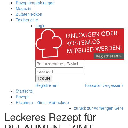
Rezeptempfehlungen
Magazin
Zutatenlexikon
Testberichte
Login
LOGIN
Registrieren!
Passwort vergessen?
Startseite
Rezept
Pflaumen - Zimt - Marmelade
zurück zur vorherigen Seite
Leckeres Rezept für
PFLAUMEN - ZIMT -