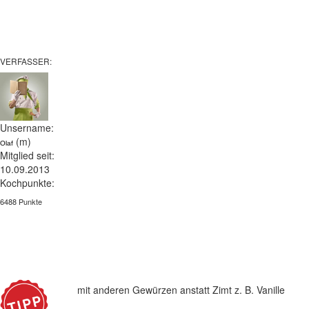
VERFASSER:
Unsername:
(m)
Olaf
Mitglied seit:
10.09.2013
Kochpunkte:
6488 Punkte
mit anderen Gewürzen anstatt Zimt z. B. Vanille