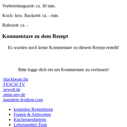
Vorbereitungszeit:
ca. 30 min.
Koch- bzw. Backzeit:
ca. - min.
Ruhezeit:
ca. -
Kommentare zu dem Rezept
Es wurden noch keine Kommentare zu diesem Rezept erstellt!
Bitte logge dich ein um Kommentare zu verfassen!
blackbeats.fm
FESCH.TV
news8.de
mmo-spy.de
haustiere-lexikon.com
kostenlos Registrieren
Fragen & Antworten
Küchengerätetests
Lebensmittel-Tests