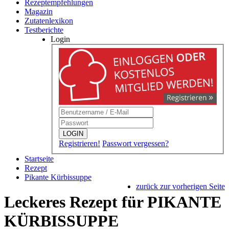
Rezeptempfehlungen
Magazin
Zutatenlexikon
Testberichte
Login
LOGIN
Registrieren!
Passwort vergessen?
Startseite
Rezept
Pikante Kürbissuppe
zurück zur vorherigen Seite
Leckeres Rezept für
PIKANTE
KÜRBISSUPPE