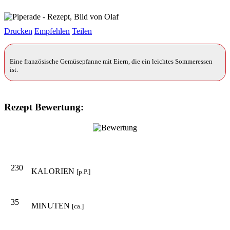
Drucken
Empfehlen
Teilen
Eine französische Gemüsepfanne mit Eiern, die ein leichtes Sommeressen
ist.
Rezept Bewertung:
230
KALORIEN
[p.P.]
35
MINUTEN
[ca.]