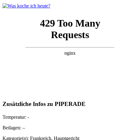
Zusätzliche Infos zu
PIPERADE
Temperatur:
-
Beilagen:
–
Kategorie(n):
Frankreich
,
Hauptgericht