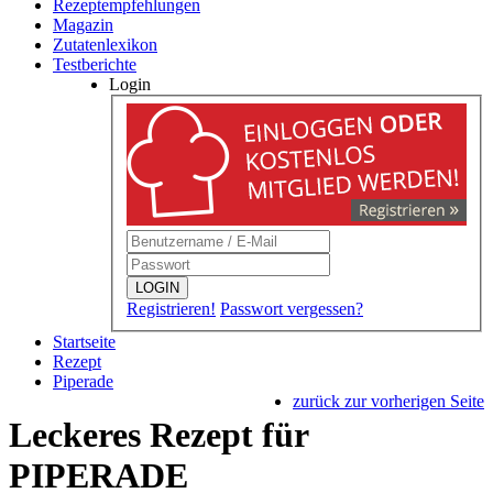
Rezeptempfehlungen
Magazin
Zutatenlexikon
Testberichte
Login
LOGIN
Registrieren!
Passwort vergessen?
Startseite
Rezept
Piperade
zurück zur vorherigen Seite
Leckeres Rezept für
PIPERADE