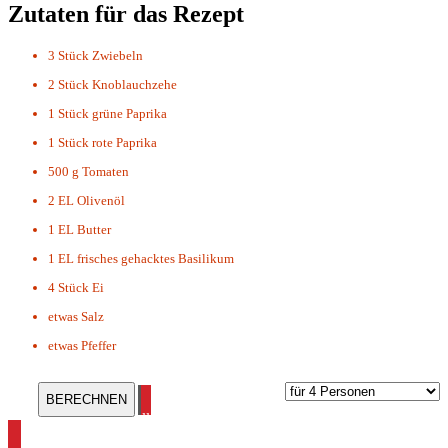
Zutaten für das Rezept
3 Stück
Zwiebeln
2 Stück
Knoblauchzehe
1 Stück
grüne Paprika
1 Stück
rote Paprika
500 g
Tomaten
2 EL
Olivenöl
1 EL
Butter
1 EL
frisches gehacktes Basilikum
4 Stück
Ei
etwas
Salz
etwas
Pfeffer
alle Gemüseauflauf Rezepte ansehen