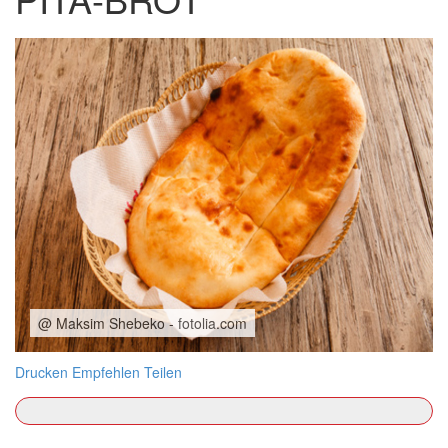
@ Maksim Shebeko - fotolia.com
Drucken
Empfehlen
Teilen