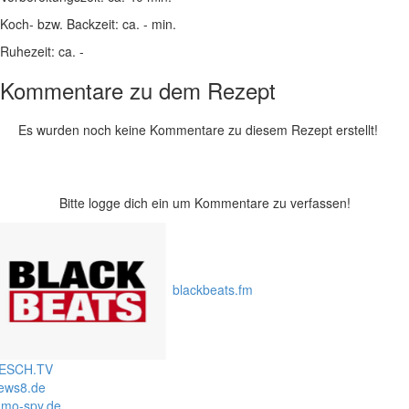
Koch- bzw. Backzeit:
ca. - min.
Ruhezeit:
ca. -
Kommentare zu dem Rezept
Es wurden noch keine Kommentare zu diesem Rezept erstellt!
Bitte logge dich ein um Kommentare zu verfassen!
blackbeats.fm
ESCH.TV
ews8.de
mo-spy.de