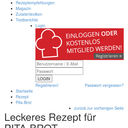
Rezeptempfehlungen
Magazin
Zutatenlexikon
Testberichte
Login
LOGIN
Registrieren!
Passwort vergessen?
Startseite
Rezept
Pita-Brot
zurück zur vorherigen Seite
Leckeres Rezept für
PITA-BROT