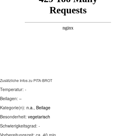
Zusätzliche Infos zu
PITA-BROT
Temperatur:
-
Beilagen:
–
Kategorie(n):
n.a.
,
Beilage
Besonderheit:
vegetarisch
Schwierigkeitsgrad:
-
Vorbereitungszeit:
ca. 40 min.