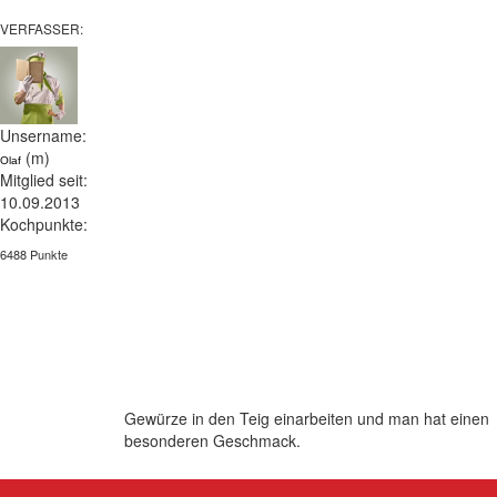
VERFASSER:
Unsername:
(m)
Olaf
Mitglied seit:
10.09.2013
Kochpunkte:
6488 Punkte
Gewürze in den Teig einarbeiten und man hat einen
besonderen Geschmack.