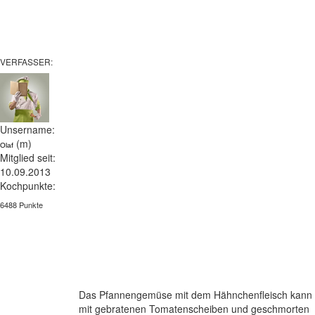
VERFASSER:
Unsername:
(m)
Olaf
Mitglied seit:
10.09.2013
Kochpunkte:
6488 Punkte
Das Pfannengemüse mit dem Hähnchenfleisch kann
mit gebratenen Tomatenscheiben und geschmorten