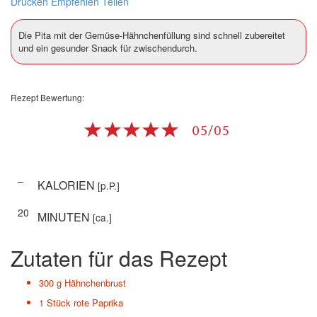
Drucken
Empfehlen
Teilen
Die Pita mit der Gemüse-Hähnchenfüllung sind schnell zubereitet
und ein gesunder Snack für zwischendurch.
Rezept Bewertung:
–
KALORIEN
[p.P.]
20
MINUTEN
[ca.]
Zutaten für das Rezept
300 g
Hähnchenbrust
1 Stück
rote Paprika