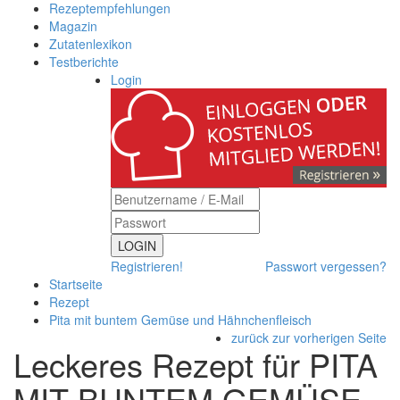
Rezeptempfehlungen
Magazin
Zutatenlexikon
Testberichte
Login
LOGIN
Registrieren!
Passwort vergessen?
Startseite
Rezept
Pita mit buntem Gemüse und Hähnchenfleisch
zurück zur vorherigen Seite
Leckeres Rezept für
PITA
MIT BUNTEM GEMÜSE