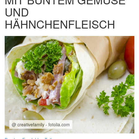
UND
HÄHNCHENFLEISCH
@ creativefamily - fotolia.com