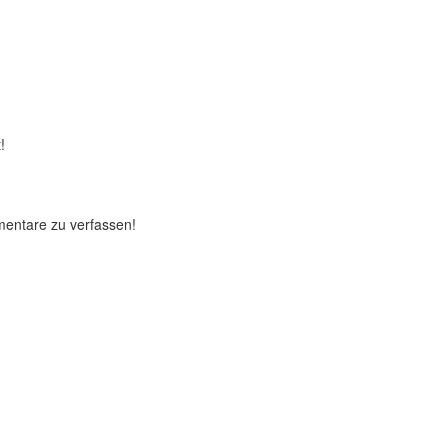
!
mentare zu verfassen!