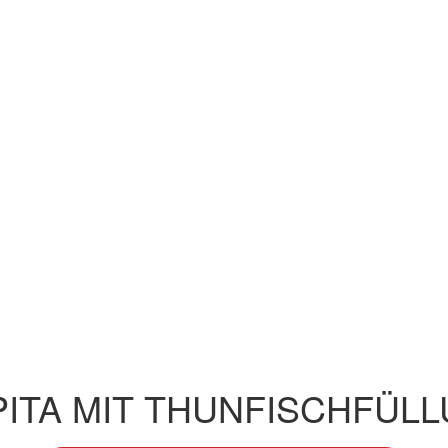
PITA MIT THUNFISCHFÜL