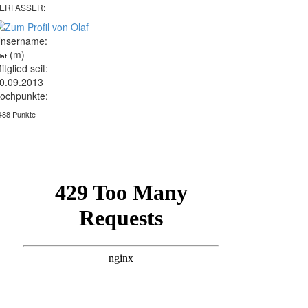
ERFASSER:
nsername:
(m)
laf
itglied seit:
0.09.2013
ochpunkte:
488 Punkte