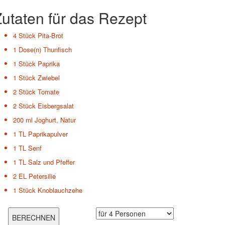
utaten für das Rezept
4 Stück
Pita-Brot
1 Dose(n)
Thunfisch
1 Stück
Paprika
1 Stück
Zwiebel
2 Stück
Tomate
2 Stück
Eisbergsalat
200 ml
Joghurt, Natur
1 TL
Paprikapulver
1 TL
Senf
1 TL
Salz und Pfeffer
2 EL
Petersilie
1 Stück
Knoblauchzehe