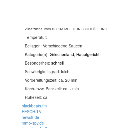
Zusätzliche Infos zu
PITA MIT THUNFISCHFÜLLUNG
Temperatur:
-
Beilagen:
Verschiedene Saucen
Kategorie(n):
Griechenland
,
Hauptgericht
Besonderheit:
schnell
Schwierigkeitsgrad:
leicht
Vorbereitungszeit:
ca. 20 min.
Koch- bzw. Backzeit:
ca. - min.
Ruhezeit:
ca. -
blackbeats.fm
FESCH.TV
news8.de
mmo-spy.de