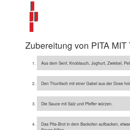
alle Pita Rezepte ansehen
alle Wrap Rezepte ansehen
Zubereitung von
PITA MI
Aus dem Senf, Knoblauch, Joghurt, Zwiebel, Pet
Den Thunfisch mit einer Gabel aus der Dose ho
Die Sauce mit Salz und Pfeffer würzen.
Das Pita-Brot in dem Backofen aufbacken, etwa
Sauce füllen.