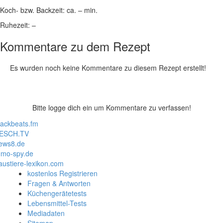
Koch- bzw. Backzeit:
ca. – min.
Ruhezeit:
–
Kommentare zu dem Rezept
Es wurden noch keine Kommentare zu diesem Rezept erstellt!
Bitte logge dich ein um Kommentare zu verfassen!
lackbeats.fm
ESCH.TV
ews8.de
mo-spy.de
austiere-lexikon.com
kostenlos Registrieren
Fragen & Antworten
Küchengerätetests
Lebensmittel-Tests
Mediadaten