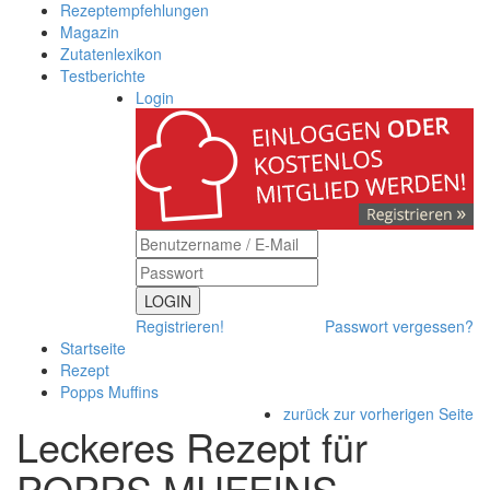
Rezeptempfehlungen
Magazin
Zutatenlexikon
Testberichte
Login
LOGIN
Registrieren!
Passwort vergessen?
Startseite
Rezept
Popps Muffins
zurück zur vorherigen Seite
Leckeres Rezept für
POPPS MUFFINS