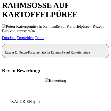
RAHMSOSSE AUF K
ARTOFFELPÜREE
Drucken
Empfehlen
Teilen
Rezept für Puten-Kaisergemüse in Rahmsoße auf Kartoffelpüree
Rezept Bewertung:
–
KALORIEN
[p.P.]