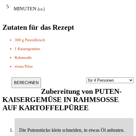
5
MINUTEN
[ca.]
Zutaten für das Rezept
300 g
Putenfleisch
1
Kaisergemüse
Rahmsoße
etwas
Pilze
Zubereitung von
PUTEN-
KAISERGEMÜSE IN RAHMSOSSE A
UF KARTOFFELPÜREE
Die Putenstücke klein schneiden, in etwas Öl anbraten.