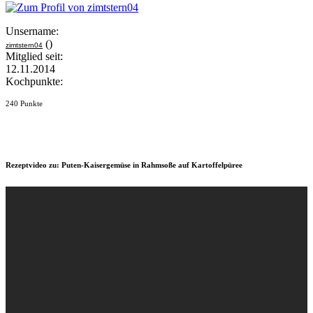
Unsername:
()
zimtstern04
Mitglied seit:
12.11.2014
Kochpunkte:
240 Punkte
Rezeptvideo zu: Puten-Kaisergemüse in Rahmsoße auf Kartoffelpüree