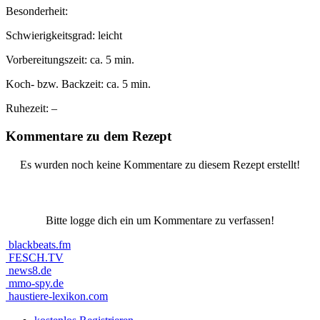
Besonderheit:
Schwierigkeitsgrad:
leicht
Vorbereitungszeit:
ca. 5 min.
Koch- bzw. Backzeit:
ca. 5 min.
Ruhezeit:
–
Kommentare zu dem Rezept
Es wurden noch keine Kommentare zu diesem Rezept erstellt!
Bitte logge dich ein um Kommentare zu verfassen!
blackbeats.fm
FESCH.TV
news8.de
mmo-spy.de
haustiere-lexikon.com