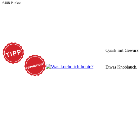
6488 Punkte
Quark mit Gewürzte
Etwas Knoblauch, P