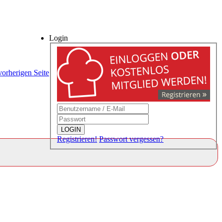
Login
vorherigen Seite
LOGIN
Registrieren!
Passwort vergessen?