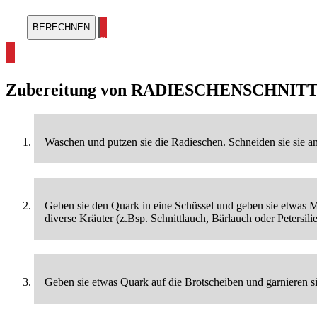
alle Radieschen Rezepte ansehen
Zubereitung von
RADIESCHENSCHNITT
Waschen und putzen sie die Radieschen. Schneiden sie sie a
Geben sie den Quark in eine Schüssel und geben sie etwas Mi
diverse Kräuter (z.Bsp. Schnittlauch, Bärlauch oder Petersil
Geben sie etwas Quark auf die Brotscheiben und garnieren si