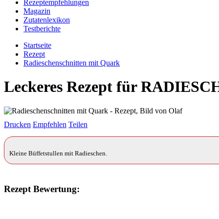
Rezeptempfehlungen
Magazin
Zutatenlexikon
Testberichte
Startseite
Rezept
Radieschenschnitten mit Quark
Leckeres Rezept für
RADIESC
Drucken
Empfehlen
Teilen
Kleine Büffetstullen mit Radieschen.
Rezept Bewertung: