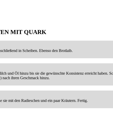
EN MIT QUARK
nschließend in Scheiben. Ebenso den Brotlaib.
lch und Öl hinzu bis sie die gewünschte Konsistenz erreicht haben. S
ie) nach ihren Geschmack hinzu.
e sie mit den Radieschen und ein paar Kräutern. Fertig.