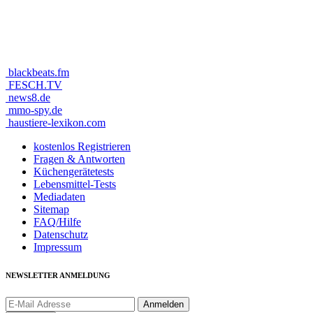
blackbeats.fm
FESCH.TV
news8.de
mmo-spy.de
haustiere-lexikon.com
kostenlos Registrieren
Fragen & Antworten
Küchengerätetests
Lebensmittel-Tests
Mediadaten
Sitemap
FAQ/Hilfe
Datenschutz
Impressum
NEWSLETTER ANMELDUNG