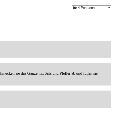
chmecken sie das Ganze mit Salz und Pfeffer ab und fügen sie