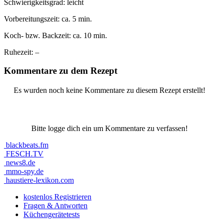
Schwierigkeitsgrad:
leicht
Vorbereitungszeit:
ca. 5 min.
Koch- bzw. Backzeit:
ca. 10 min.
Ruhezeit:
–
Kommentare zu dem Rezept
Es wurden noch keine Kommentare zu diesem Rezept erstellt!
Bitte logge dich ein um Kommentare zu verfassen!
blackbeats.fm
FESCH.TV
news8.de
mmo-spy.de
haustiere-lexikon.com
kostenlos Registrieren
Fragen & Antworten
Küchengerätetests