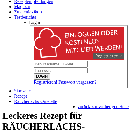
Rezeptempfehlungen
Magazin
Zutatenlexikon
Testberichte
Login
LOGIN
Registrieren!
Passwort vergessen?
Startseite
Rezept
Räucherlachs-Omelette
zurück zur vorherigen Seite
Leckeres Rezept für
RÄUCHERLACHS-