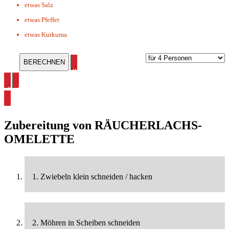
etwas
Salz
etwas
Pfeffer
etwas
Kurkuma
alle Räucherfisch Rezepte ansehen
alle Omelett Rezepte ansehen
Zubereitung von
RÄUCHERLACHS-
OMELETTE
1. Zwiebeln klein schneiden / hacken
2. Möhren in Scheiben schneiden