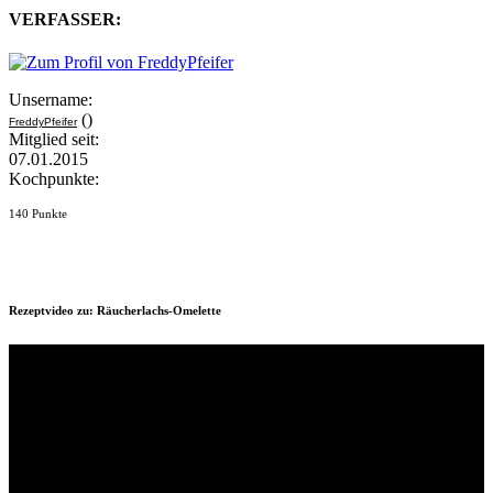
VERFASSER:
Unsername:
()
FreddyPfeifer
Mitglied seit:
07.01.2015
Kochpunkte:
140 Punkte
Rezeptvideo zu: Räucherlachs-Omelette