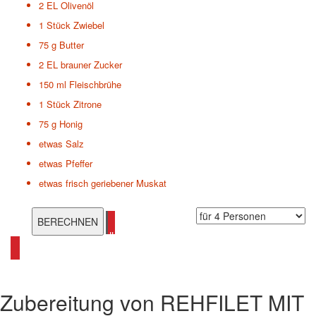
2 EL
Olivenöl
1 Stück
Zwiebel
75 g
Butter
2 EL
brauner Zucker
150 ml
Fleischbrühe
1 Stück
Zitrone
75 g
Honig
etwas
Salz
etwas
Pfeffer
etwas
frisch geriebener Muskat
alle Reh Rezepte ansehen
Zubereitung von
REHFILET MIT