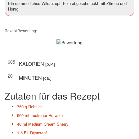
Ein sommerliches Wildrezept. Fein abgeschmeckt mit Zitrone und
Honig.
Rezept Bewertung:
605
KALORIEN
[p.P.]
20
MINUTEN
[ca.]
Zutaten für das Rezept
750 g
Rehfilet
500 ml
trockener Rotwein
40 ml
Medium Cream Sherry
1.5 EL
Dijonsenf