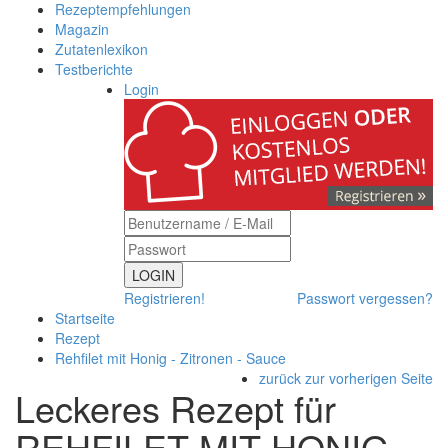
Rezeptempfehlungen
Magazin
Zutatenlexikon
Testberichte
Login
LOGIN
Registrieren!
Passwort vergessen?
Startseite
Rezept
Rehfilet mit Honig - Zitronen - Sauce
zurück zur vorherigen Seite
Leckeres Rezept für
REHFILET MIT HONIG -