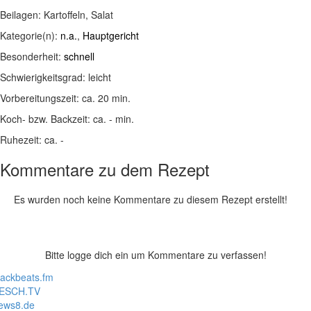
Beilagen:
Kartoffeln, Salat
Kategorie(n):
n.a.
,
Hauptgericht
Besonderheit:
schnell
Schwierigkeitsgrad:
leicht
Vorbereitungszeit:
ca. 20 min.
Koch- bzw. Backzeit:
ca. - min.
Ruhezeit:
ca. -
Kommentare zu dem Rezept
Es wurden noch keine Kommentare zu diesem Rezept erstellt!
Bitte logge dich ein um Kommentare zu verfassen!
lackbeats.fm
ESCH.TV
ews8.de