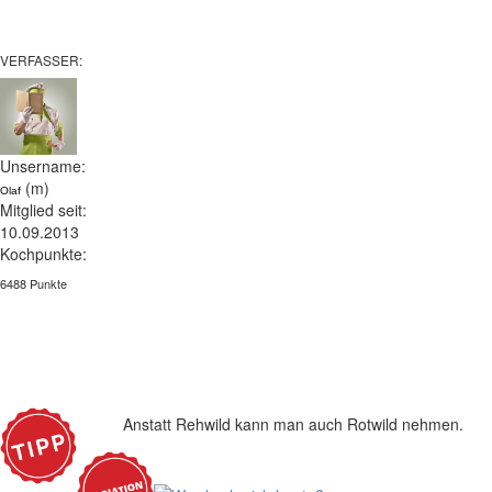
VERFASSER:
Unsername:
(m)
Olaf
Mitglied seit:
10.09.2013
Kochpunkte:
6488 Punkte
Anstatt Rehwild kann man auch Rotwild nehmen.