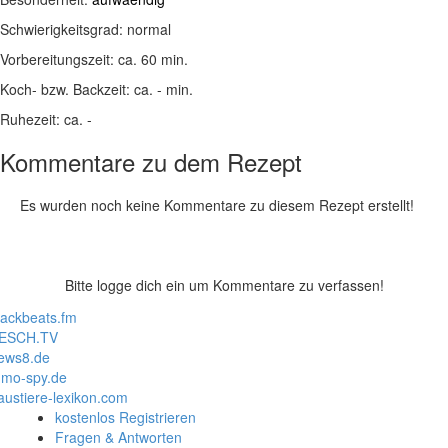
Schwierigkeitsgrad:
normal
Vorbereitungszeit:
ca. 60 min.
Koch- bzw. Backzeit:
ca. - min.
Ruhezeit:
ca. -
Kommentare zu dem Rezept
Es wurden noch keine Kommentare zu diesem Rezept erstellt!
Bitte logge dich ein um Kommentare zu verfassen!
lackbeats.fm
ESCH.TV
ews8.de
mo-spy.de
austiere-lexikon.com
kostenlos Registrieren
Fragen & Antworten