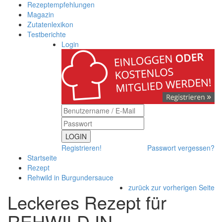
Rezeptempfehlungen
Magazin
Zutatenlexikon
Testberichte
Login
LOGIN
Registrieren!
Passwort vergessen?
Startseite
Rezept
Rehwild in Burgundersauce
zurück zur vorherigen Seite
Leckeres Rezept für
REHWILD IN