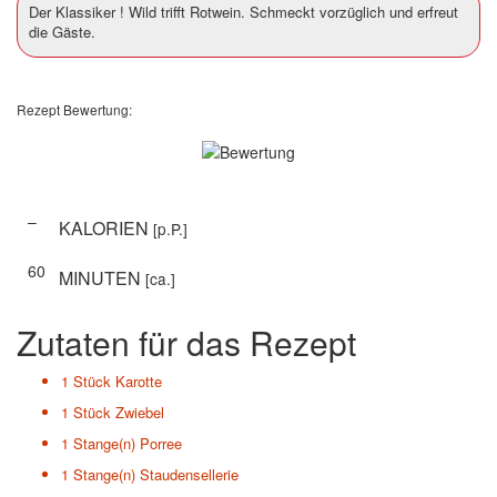
Der Klassiker ! Wild trifft Rotwein. Schmeckt vorzüglich und erfreut
die Gäste.
Rezept Bewertung:
–
KALORIEN
[p.P.]
60
MINUTEN
[ca.]
Zutaten für das Rezept
1 Stück
Karotte
1 Stück
Zwiebel
1 Stange(n)
Porree
1 Stange(n)
Staudensellerie