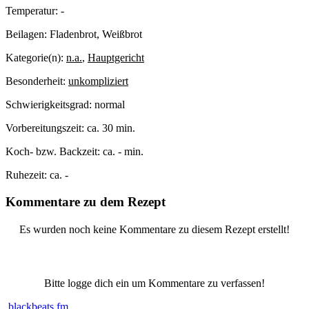
Temperatur:
-
Beilagen:
Fladenbrot, Weißbrot
Kategorie(n):
n.a.
,
Hauptgericht
Besonderheit:
unkompliziert
Schwierigkeitsgrad:
normal
Vorbereitungszeit:
ca. 30 min.
Koch- bzw. Backzeit:
ca. - min.
Ruhezeit:
ca. -
Kommentare zu dem Rezept
Es wurden noch keine Kommentare zu diesem Rezept erstellt!
Bitte logge dich ein um Kommentare zu verfassen!
blackbeats.fm