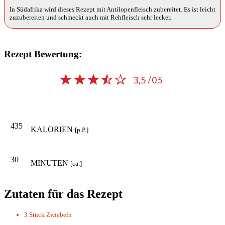
In Südafrika wird dieses Rezept mit Antilopenfleisch zubereitet. Es ist leicht
zuzubereiten und schmeckt auch mit Rehfleisch sehr lecker.
Rezept Bewertung:
435
KALORIEN
[p.P.]
30
MINUTEN
[ca.]
Zutaten für das Rezept
3 Stück
Zwiebeln