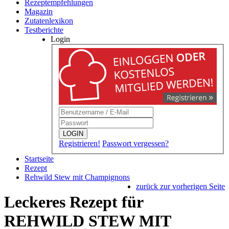
Rezeptempfehlungen
Magazin
Zutatenlexikon
Testberichte
Login
LOGIN
Registrieren!
Passwort vergessen?
Startseite
Rezept
Rehwild Stew mit Champignons
zurück zur vorherigen Seite
Leckeres Rezept für
REHWILD STEW MIT